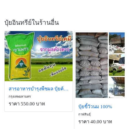
ปุ๋ยอินทรีย์ในร้านอื่น
สารอาหารบำรุงพืชผล ปุ๋ยค้างคาว
กรุงเทพมหานคร
ราคา 550.00 บาท
ปุ๋ยขี้วัวนม 100%
กาฬสินธุ์
ราคา 40.00 บาท