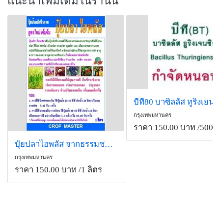
แนะนำเพิ่มเติมในร้านนี้
กรุงเทพมหานคร
ราคา 150.00 บาท
/500 ก
ปุ๋ยปลาไฮพลัส จากธรรมชาติ บำรุงพืชให้อุดมสมบูรณ์
กรุงเทพมหานคร
ราคา 150.00 บาท
/1 ลิตร