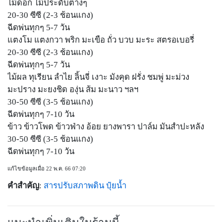
ไม้ดอก ไม้ประดับต่างๆ
20-30 ซีซี (2-3 ช้อนแกง)
ฉีดพ่นทุกๆ 5-7 วัน
แตงโม แตงกวา พริก มะเขือ ถั่ว บวบ มะระ สตรอเบอรี่
20-30 ซีซี (2-3 ช้อนแกง)
ฉีดพ่นทุกๆ 5-7 วัน
ไม้ผล ทุเรียน ลำไย ลิ้นจี่ เงาะ มังคุด ฝรั่ง ชมพู่ มะม่วง
มะปราง มะยงชิด องุ่น ส้ม มะนาว ฯลฯ
30-50 ซีซี (3-5 ช้อนแกง)
ฉีดพ่นทุกๆ 7-10 วัน
ข้าว ข้าวโพด ข้าวฟ่าง อ้อย ยางพารา ปาล์ม มันสำปะหลัง
30-50 ซีซี (3-5 ช้อนแกง)
ฉีดพ่นทุกๆ 7-10 วัน
แก้ไขข้อมูลเมื่อ 22 พ.ค. 66 07:20
คำสำคัญ
:
สารปรับสภาพดิน
ปุ๋ยน้ำ