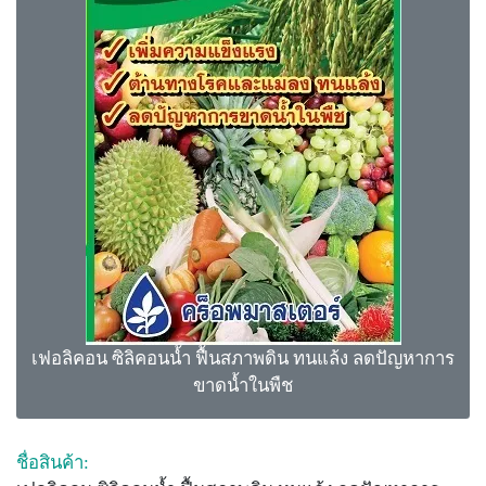
เฟอลิคอน ซิลิคอนน้ำ ฟื้นสภาพดิน ทนแล้ง ลดปัญหาการ
ขาดน้ำในพืช
ชื่อสินค้า: