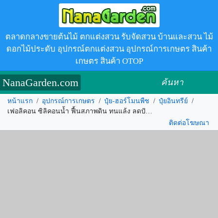
ตลาดกลางขายต้นไม้ ตกแต่งสวน รับจัดสวน บ้านและสวน ไม้
ดอกไม้ประดับ อุปกรณ์ตกแต่งสวน อุปกรณ์การเกษตร สินค้า
เกษตร สินค้า OTOP
NanaGarden.com
ค้นหา
หน้าแรก
/
อุปกรณ์การเกษตร
/
ปุ๋ย-ฮอร์โมนพืช
/
ปุ๋ยอินทรีย์
/
เฟอลิคอน ซิลิคอนน้ำ ฟื้นสภาพดิน ทนแล้ง ลดปัญหาการขาดน้ำในพืช รหัส.255909
ติดต่อโฆษณา