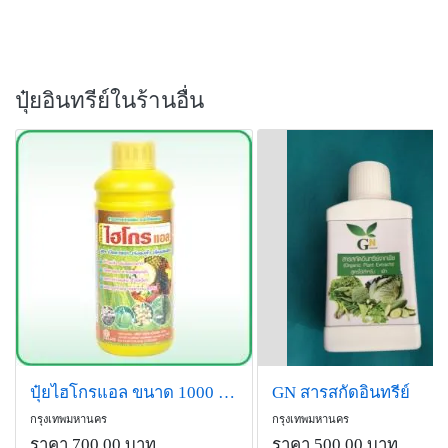
ปุ๋ยอินทรีย์ในร้านอื่น
ปุ๋ยไฮโกรแอล ขนาด 1000 ซีซี
GN สารสกัดอินทรีย์
กรุงเทพมหานคร
กรุงเทพมหานคร
ราคา 700.00 บาท
ราคา 500.00 บาท