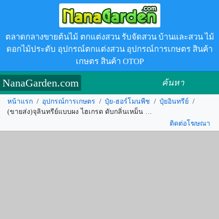
ตลาดกลางขายต้นไม้ ตกแต่งสวน รับจัดสวน บ้านและสวน ไม้
ดอกไม้ประดับ อุปกรณ์ตกแต่งสวน อุปกรณ์การเกษตร สินค้า
เกษตร สินค้า OTOP
NanaGarden.com
ค้นหา
หน้าแรก
/
อุปกรณ์การเกษตร
/
ปุ๋ย-ฮอร์โมนพืช
/
ปุ๋ยอินทรีย์
/
(ขายส่ง)จุลินทรีย์แบบผง ไฮเกรด ดับกลิ่นเหม็น บำบัดนํ้าเสีย รหัส.252687
ติดต่อโฆษณา