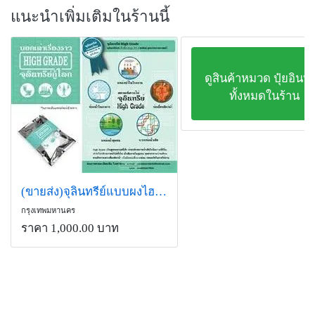
แนะนำเพิ่มเติมในร้านนี้
ดูสินค้าหมวด ปุ๋ยอินทรี
ทั้งหมดในร้าน
(ขายส่ง)จุลินทรีย์แบบผงไฮเกรด ช่วยบำบัดนํ้าเสีย ลดกลิ่นเหม็น
กรุงเทพมหานคร
ราคา 1,000.00 บาท