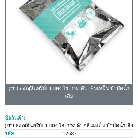
(ขายส่ง)จุลินทรีย์แบบผง ไฮเกรด ดับกลิ่นเหม็น บำบัดนํ้า
เสีย
ชื่อสินค้า:
(ขายส่ง)จุลินทรีย์แบบผง ไฮเกรด ดับกลิ่นเหม็น บำบัดนํ้าเสีย
รหัส:
252687