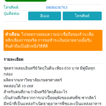
โทรศัพท์:
0808436763
ปุ่มติดต่อ:
อีเมล
โทรศัพท์
คำเตือน:
โปรดตรวจสอบความน่าเชื่อถือของร้าน เพื่อ
หลีกเลี่ยงการทุจริต การขอชำระเงินปลายทางเมื่อรับ
สินค้าถือเป็นอีกหนึ่งวิธีที่ดี
รายละเอียด
ชุดตรวจสอบอินทรีย์วัตถุในดิน เพียง 850 บาท มีคู่มือทุก
กล่อง
ผลิตจากมหาวิทยาลัยเกษตรศาสตร์
ทดสอบได้ 10 เทส
สำหรับคนที่ถามว่าอินทรีย์วัตถุคืออะไร
เป็นส่วนที่เกิดจากการเน่าเปื่อยผุพังของเศษพืช-ซากสัตว์
มีหน้าที่เป็นแหล่งกำเนิดธาตุอาหารพืชและเป็นแหล่งอาหาร