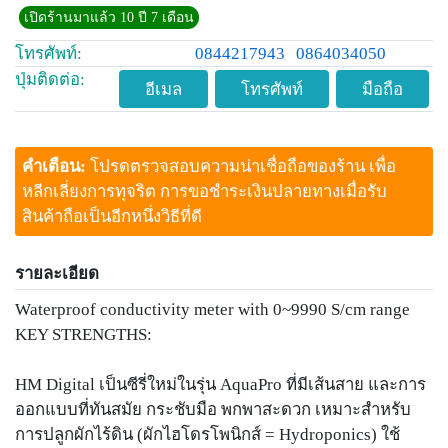
เปิดร้านมาแล้ว 10 ปี 7 เดือน
โทรศัพท์:
0844217943
0864034050
ปุ่มติดต่อ:
อีเมล
โทรศัพท์
มือถือ
คำเตือน:
โปรดตรวจสอบความน่าเชื่อถือของร้าน เพื่อ
หลีกเลี่ยงการทุจริต การขอชำระเงินปลายทางเมื่อรับ
สินค้าถือเป็นอีกหนึ่งวิธีที่ดี
รายละเอียด
Waterproof conductivity meter with 0~9990 S/cm range
KEY STRENGTHS:
HM Digital เป็นซีรี่ใหม่ในรุ่น AquaPro ที่มีเส้นสาย และการ
ออกแบบที่ทันสมัย กระชับมือ พกพาสะดวก เหมาะสำหรับ
การปลูกผักไร้ดิน (ผักไฮโดรโพนิกส์ = Hydroponics) ใช้