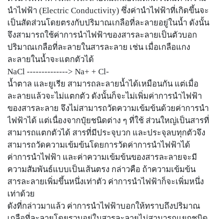
นำไฟฟ้า (Electric Conductivity) ซึ่งค่านำไฟฟ้าที่เกิดขึ้นจะ
เป็นสัดส่วนโดยตรงกับปริมาณเกลือที่ละลายอยู่ในน้ำ ดังนั้น
จึงสามารถใช้ค่าการนำไฟฟ้าของสารละลายเป็นตัวบอก
ปริมาณเกลือที่ละลายในสารละลาย เช่น เมื่อเกลือแกง
ละลายในน้ำจะแตกตัวได้
NaCl --------------> Na+ + Cl-
น้ำตาล และยูเรีย สามารถละลายน้ำได้เหมือนกัน แต่เมื่อ
ละลายแล้วจะไม่แตกตัว ดังนั้นก็จะไม่เพิ่มค่าการนำไฟฟ้า
ของสารละลาย จึงไม่สามารถวัดความเข้มข้นด้วยค่าการนำ
ไฟฟ้าได้ แต่เนื่องจากปุ๋ยชนิดต่าง ๆ ที่ใช้ ส่วนใหญ่เป็นสารที่
สามารถแตกตัวได้ สารที่มีประจุบวก และประจุลบทุกตัวจึง
สามารถวัดความเข้มข้นโดยการวัดค่าการนำไฟฟ้าได้
ค่าการนำไฟฟ้า และค่าความเข้มข้นของสารละลายจะมี
ความสัมพันธ์แบบเป็นเส้นตรง กล่าวคือ ถ้าความเข้มข้น
สารละลายเพิ่มขึ้นหนึ่งเท่าตัว ค่าการนำไฟฟ้าก็จะเพิ่มหนึ่ง
เท่าด้วย
ดังที่กล่าวมาแล้ว ค่าการนำไฟฟ้าบอกให้ทราบถึงปริมาณ
เกลือที่ละลายโดยรวมอยู่ในสารละลายไม่สามารถแยกชนิด