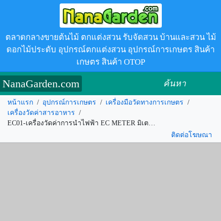
ตลาดกลางขายต้นไม้ ตกแต่งสวน รับจัดสวน บ้านและสวน ไม้
ดอกไม้ประดับ อุปกรณ์ตกแต่งสวน อุปกรณ์การเกษตร สินค้า
เกษตร สินค้า OTOP
NanaGarden.com
ค้นหา
หน้าแรก
/
อุปกรณ์การเกษตร
/
เครื่องมือวัดทางการเกษตร
/
เครื่องวัดค่าสารอาหาร
/
EC01-เครื่องวัดค่าการนำไฟฟ้า EC METER มิเตอร์วัดความเข้มข้นป รหัส.251892
ติดต่อโฆษณา