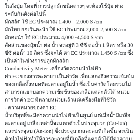
ในถังปุ๋ย โดยที่ การปลูกผักชนิดต่างๆ จะต้องใช้ปุ๋ย ต่าง
ระดับกันดังต่อไปนี้
ผักสลัด ใช้ EC ประมาณ 1,400 – 2,000 S /cm
ผักไทย ยกเว้นคะน้า ใช้ EC ประมาณ 2,000-2,500 S /cm
ผักคะน้า ใช้ EC ประมาณ 4,000 -4,500 S /cm
สัดส่วนของปุ๋ยน้ำ ต่อ น้ำ จะอยู่ที่ 3 ซีซี ต่อน้ำ 1 ลิตร หรือ 30
ซีซี ต่อน้ำ 10 ลิตร ซึ่งจะได้ ค่า EC ประมาณ 1,450 S /cm ซึ่ง
เป็นค่าในช่วงการปลูกผักสลัด
Conductivity Meter เครื่องวัดความนำไฟฟ้า
ค่า EC ของสารละลายฯ เป็นค่าวัด เพื่อแสดงถึงความเข้มข้น
ของเกลือทั้งหมดที่ละลายอยู่ในน้ำ ซึ่งเป็นค่าวัดโดยรวมไม่
สามารถแยกบอกความเข้มข้นของเกลือแต่ละตัวได้ หน่วย
การวัดค่า EC มีหลายหน่วยแล้วแต่เครื่องมือที่ใช้วัด
- ความหมายของค่า EC
น้ำบริสุทธิ์จะมีค่าความนำไฟฟ้าเป็นศูนย์ แต่เมื่อน้ำมีเกลือ
ละลายอยู่ เกลือเหล่านี้จะแตกตัวเป็นประจุบวก (Cat-ion)
และประจุลบ (An-ion) ซึ่งประจุบวกและลบที่เกิดขึ้น จะเป็น
ตัวนำไฟฟ้าทำให้สารละลายที่มีเกลือที่แตกตัวได้มีค่าความ