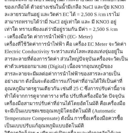
ของเกลือได้ ตัวอย่างเช่นในน้ำมีเกลือ NaCl และปุ๋ย KNO3
ละลายรวมกันอยู่ และวัดค่า EC ได้ = 2,500 S /cm เราไม่
สามารถทราบได้ว่ามี่ NaCl อยู่เท่าใด และ มี KNO3 อยู่
เท่าใด ทราบเพียงแต่ว่ามีอยู่รวมกัน มีค่า = 2,500 S /cm
- เครื่องมือวัด ค่าการนำไฟฟ้า (EC- Meter)
เครื่องที่ใช้วัดค่าการนำไฟฟ้า คือ เครื่อง EC Meter จะวัดค่า
Electric Conductivity ระหว่างแท่งโลหะสองแท่งจุ่มอยู่ใน
สารละลายที่ต้องการวัดค่า ส่วนใหญ่ปัจจุบันเครื่องจะวัดเป็น
ค่าตัวเลขออกมาเลย (Digital) เนื่องจากอุณหภูมิของ
สารละลายจะมีผลต่อค่าการนำไฟฟ้าของสารละลายเป็น
อย่างมาก ดังนั้นจะต้องมีการแก้ไขค่าที่อ่านได้ให้เป็นค่าที่
อุณหภูมิมาตรฐานเดียวกัน เช่นที่ 25 C ซึ่งการปรับค่านี้อาจ
ทำได้จากการดูจากตาราง หรือ ปรับที่เครื่องมือวัด ปัจจุบัน
เครื่องมือสามารปรับค่าที่อ่านได้โดยอัตโนมัติ คือเครื่องมือ
จะมีเป็นแบบชดเชยอุณหภูมิโดยอัตโนมัติ (Automatic
Temperature Compensate) ดังนั้น การซื้อเครื่องมือควรซื้อ
เป็นแบบปรับแก้อุณหภูมิแบบอัตโนมัติ