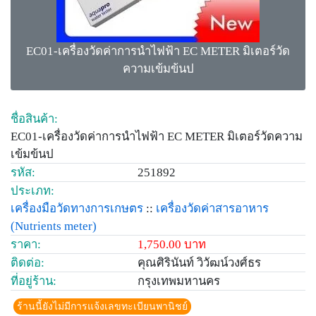
EC01-เครื่องวัดค่าการนำไฟฟ้า EC METER มิเตอร์วัด
ความเข้มข้นป
ชื่อสินค้า:
EC01-เครื่องวัดค่าการนำไฟฟ้า EC METER มิเตอร์วัดความ
เข้มข้นป
รหัส:
251892
ประเภท:
เครื่องมือวัดทางการเกษตร
::
เครื่องวัดค่าสารอาหาร
(Nutrients meter)
ราคา:
1,750.00 บาท
ติดต่อ:
คุณศิรินันท์ วิวัฒน์วงศ์ธร
ที่อยู่ร้าน:
กรุงเทพมหานคร
ร้านนี้ยังไม่มีการแจ้งเลขทะเบียนพานิชย์