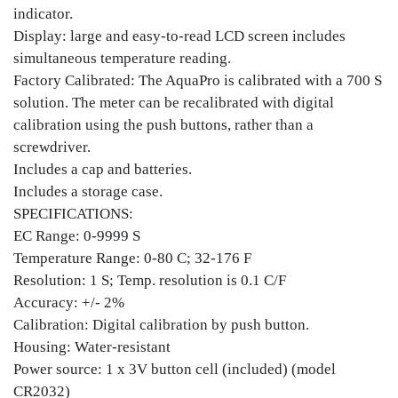
indicator.
Display: large and easy-to-read LCD screen includes
simultaneous temperature reading.
Factory Calibrated: The AquaPro is calibrated with a 700 S
solution. The meter can be recalibrated with digital
calibration using the push buttons, rather than a
screwdriver.
Includes a cap and batteries.
Includes a storage case.
SPECIFICATIONS:
EC Range: 0-9999 S
Temperature Range: 0-80 C; 32-176 F
Resolution: 1 S; Temp. resolution is 0.1 C/F
Accuracy: +/- 2%
Calibration: Digital calibration by push button.
Housing: Water-resistant
Power source: 1 x 3V button cell (included) (model
CR2032)