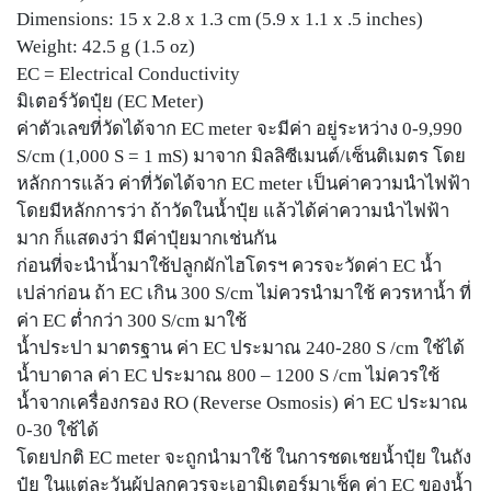
Dimensions: 15 x 2.8 x 1.3 cm (5.9 x 1.1 x .5 inches)
Weight: 42.5 g (1.5 oz)
EC = Electrical Conductivity
มิเตอร์วัดปุ๋ย (EC Meter)
ค่าตัวเลขที่วัดได้จาก EC meter จะมีค่า อยู่ระหว่าง 0-9,990
S/cm (1,000 S = 1 mS) มาจาก มิลลิซีเมนต์/เซ็นติเมตร โดย
หลักการแล้ว ค่าที่วัดได้จาก EC meter เป็นค่าความนำไฟฟ้า
โดยมีหลักการว่า ถ้าวัดในน้ำปุ๋ย แล้วได้ค่าความนำไฟฟ้า
มาก ก็แสดงว่า มีค่าปุ๋ยมากเช่นกัน
ก่อนที่จะนำน้ำมาใช้ปลูกผักไฮโดรฯ ควรจะวัดค่า EC น้ำ
เปล่าก่อน ถ้า EC เกิน 300 S/cm ไม่ควรนำมาใช้ ควรหาน้ำ ที่
ค่า EC ต่ำกว่า 300 S/cm มาใช้
น้ำประปา มาตรฐาน ค่า EC ประมาณ 240-280 S /cm ใช้ได้
น้ำบาดาล ค่า EC ประมาณ 800 – 1200 S /cm ไม่ควรใช้
น้ำจากเครื่องกรอง RO (Reverse Osmosis) ค่า EC ประมาณ
0-30 ใช้ได้
โดยปกติ EC meter จะถูกนำมาใช้ ในการชดเชยน้ำปุ๋ย ในถัง
ปุ๋ย ในแต่ละวันผู้ปลูกควรจะเอามิเตอร์มาเช็ค ค่า EC ของน้ำ