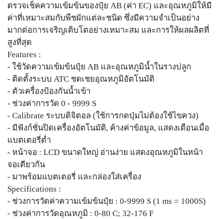
ตรวจเช็คความเข้มข้นของปุ๋ย AB (ค่า EC) และอุณหภูมิให้มี
ค่าที่เหมาะสมกับพืชผักแต่ละชนิด ซึ่งมีความจำเป็นอย่าง
มากต่อการเจริญเติบโตอย่างเหมาะสม และการให้ผลผลิตที่
สูงที่สุด
Features :
- ใช้วัดความเข้มข้นปุ๋ย AB และอุณหภูมิน้ำในรางปลูก
- ติดตั้งระบบ ATC ชดเชยอุณหภูมิอัตโนมัติ
- ตัวเครื่องป้องกันน้ำเข้า
- ช่วงค่าการวัด 0 - 9999 S
- Calibrate ระบบดิจิตอล (ใช้การกดปุ่มไม่ต้องใช้ไขควง)
- มีฟังก์ชั่นปิดเครื่องอัตโนมัติ, ค้างค่าข้อมูล, แสดงเตือนเมื่อ
แบตเตอรี่ต่ำ
- หน้าจอ : LCD ขนาดใหญ่ อ่านง่าย แสดงอุณหภูมิในหน้า
จอเดียวกัน
- มาพร้อมแบตเตอรี่ และกล่องใส่เครื่อง
Specifications :
- ช่วงการวัดค่าความเข้มข้นปุ๋ย : 0-9999 S (1 ms = 1000S)
- ช่วงค่าการวัดอุณหภูมิ : 0-80 C; 32-176 F