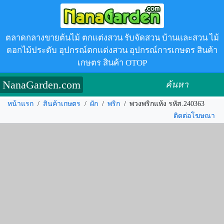
ตลาดกลางขายต้นไม้ ตกแต่งสวน รับจัดสวน บ้านและสวน ไม้
ดอกไม้ประดับ อุปกรณ์ตกแต่งสวน อุปกรณ์การเกษตร สินค้า
เกษตร สินค้า OTOP
NanaGarden.com
ค้นหา
หน้าแรก
/
สินค้าเกษตร
/
ผัก
/
พริก
/
พวงพริกแห้ง รหัส.240363
ติดต่อโฆษณา