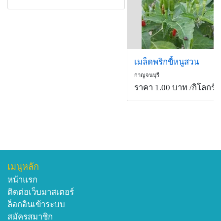
เมล็ดพริกขี้หนูสวน
กาญจนบุรี
ราคา 1.00 บาท
/กิโลกรัม
เมนูหลัก
หน้าแรก
ติดต่อเว็บมาสเตอร์
ล็อกอินเข้าระบบ
สมัครสมาชิก