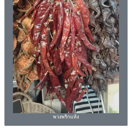
พวงพริกแห้ง