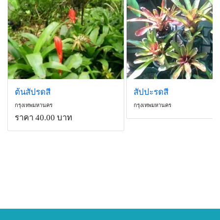
ต้นสัปรดสี
สัปปะรดสี
กรุงเทพมหานคร
กรุงเทพมหานคร
ราคา 40.00 บาท