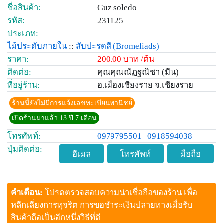
ชื่อสินค้า:
Guz soledo
รหัส:
231125
ประเภท:
ไม้ประดับภายใน
::
สับปะรดสี
(Bromeliads)
ราคา:
200.00 บาท /ต้น
ติดต่อ:
คุณคุณณัฏฐณิชา (มีน)
ที่อยู่ร้าน:
อ.เมืองเชียงราย จ.เชียงราย
ร้านนี้ยังไม่มีการแจ้งเลขทะเบียนพานิชย์
เปิดร้านมาแล้ว 13 ปี 7 เดือน
โทรศัพท์:
0979795501
0918594038
ปุ่มติดต่อ:
อีเมล
โทรศัพท์
มือถือ
คำเตือน:
โปรดตรวจสอบความน่าเชื่อถือของร้าน เพื่อ
หลีกเลี่ยงการทุจริต การขอชำระเงินปลายทางเมื่อรับ
สินค้าถือเป็นอีกหนึ่งวิธีที่ดี