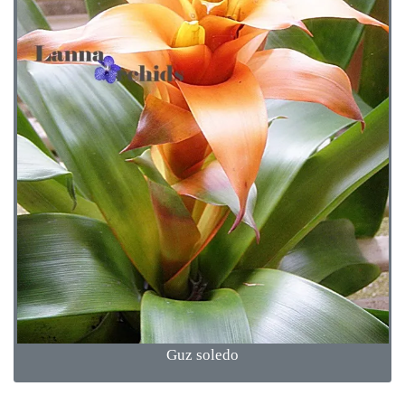
Guz soledo