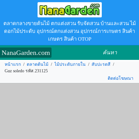
ตลาดกลางขายต้นไม้ ตกแต่งสวน รับจัดสวน บ้านและสวน ไม้
ดอกไม้ประดับ อุปกรณ์ตกแต่งสวน อุปกรณ์การเกษตร สินค้า
เกษตร สินค้า OTOP
NanaGarden.com
ค้นหา
หน้าแรก
/
ตลาดต้นไม้
/
ไม้ประดับภายใน
/
สับปะรดสี
/
Guz soledo รหัส.231125
ติดต่อโฆษณา