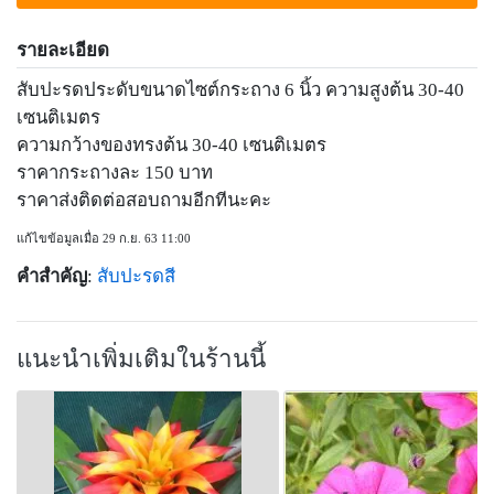
รายละเอียด
สับปะรดประดับขนาดไซต์กระถาง 6 นิ้ว ความสูงต้น 30-40
เซนติเมตร
ความกว้างของทรงต้น 30-40 เซนติเมตร
ราคากระถางละ 150 บาท
ราคาส่งติดต่อสอบถามอีกทีนะคะ
แก้ไขข้อมูลเมื่อ 29 ก.ย. 63 11:00
คำสำคัญ
:
สับปะรดสี
แนะนำเพิ่มเติมในร้านนี้