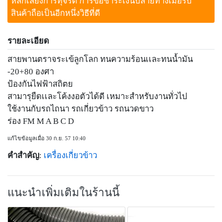
หลีกเลี่ยงการทุจริต การขอชำระเงินปลายทางเมื่อรับ
สินค้าถือเป็นอีกหนึ่งวิธีที่ดี
รายละเอียด
สายพานตราจระเข้ลูกโลก ทนความร้อนเเละทนน้ำมัน
-20+80 องศา
ป้องกันไฟฟ้าสถิตย
สามารุยืดเเละโค้งงอตัวได้ดี เหมาะสำหรับงานทั่วไป
ใช้งานกับรถไถนา รถเกี่ยวข้าว รถนวดขาว
ร่อง FM M A B C D
แก้ไขข้อมูลเมื่อ 30 ก.ย. 57 10:40
คำสำคัญ
:
เครื่องเกี่ยวข้าว
แนะนำเพิ่มเติมในร้านนี้