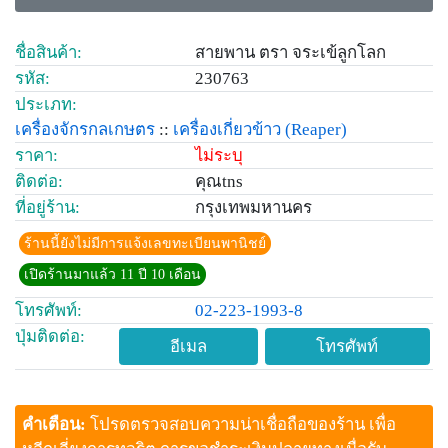
ชื่อสินค้า:
สายพาน ตรา จระเข้ลูกโลก
รหัส:
230763
ประเภท:
เครื่องจักรกลเกษตร
::
เครื่องเกี่ยวข้าว
(Reaper)
ราคา:
ไม่ระบุ
ติดต่อ:
คุณtns
ที่อยู่ร้าน:
กรุงเทพมหานคร
ร้านนี้ยังไม่มีการแจ้งเลขทะเบียนพานิชย์
เปิดร้านมาแล้ว 11 ปี 10 เดือน
โทรศัพท์:
02-223-1993-8
ปุ่มติดต่อ:
อีเมล
โทรศัพท์
คำเตือน:
โปรดตรวจสอบความน่าเชื่อถือของร้าน เพื่อ