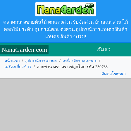
ตลาดกลางขายต้นไม้ ตกแต่งสวน รับจัดสวน บ้านและสวน ไม้
ดอกไม้ประดับ อุปกรณ์ตกแต่งสวน อุปกรณ์การเกษตร สินค้า
เกษตร สินค้า OTOP
NanaGarden.com
ค้นหา
หน้าแรก
/
อุปกรณ์การเกษตร
/
เครื่องจักรกลเกษตร
/
เครื่องเกี่ยวข้าว
/
สายพาน ตรา จระเข้ลูกโลก รหัส.230763
ติดต่อโฆษณา