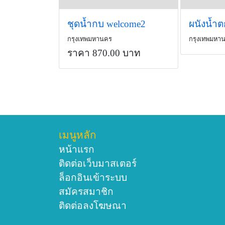
ชุดน้ำกบ welcome2
ผนังน้ำ
กรุงเทพมหานคร
กรุงเทพมหา
ราคา 870.00 บาท
เมนูหลัก
หน้าแรก
ติดต่อเว็บมาสเตอร์
ล็อกอินเข้าระบบ
สมัครสมาชิก
ติดต่อลงโฆษณา