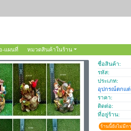
อ-แผนที่
หมวดสินค้าในร้าน
ชื่อสินค้า:
รหัส:
ประเภท:
อุปกรณ์ตกแต
ราคา:
ติดต่อ:
ที่อยู่ร้าน:
ร้านนี้ยังไม่ม