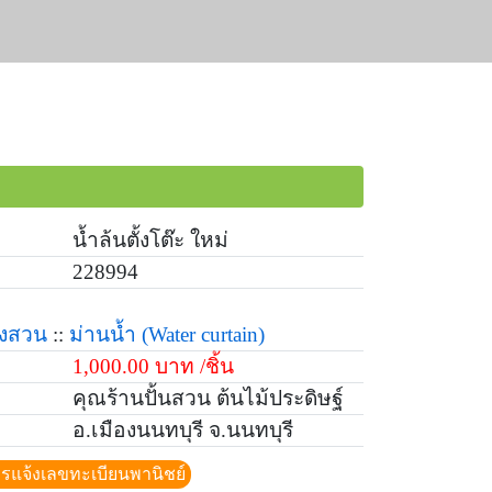
น้ำล้นตั้งโต๊ะ ใหม่
228994
่งสวน
::
ม่านน้ำ
(Water curtain)
1,000.00 บาท /ชิ้น
คุณร้านปั้นสวน ต้นไม้ประดิษฐ์
อ.เมืองนนทบุรี จ.นนทบุรี
ีการแจ้งเลขทะเบียนพานิชย์