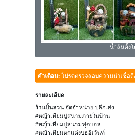
น้ำล้นตั้งโ
คำเตือน:
โปรดตรวจสอบความน่าเชื่อถือขอ
รายละเอียด
ร้านปั้นสวน จัดจำหน่าย ปลีก-ส่ง
#หญ้าเทียมปูสนามภายในบ้าน
#หญ้าเทียมปูสนามฟุตบอล
#หญ้าเทียมตกแต่งบูธอีเว้นท์