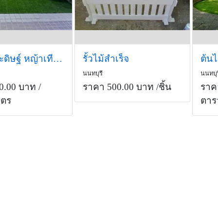
ต้นไม้ประดิษฐ์ หญ้าเทียมปูสนาม
รั้วไม้สำเร็จ
นนทบุรี
นนทบุร
0.00 บาท
/
ราคา 500.00 บาท
/ชิ้น
ราค
มตร
ตาร