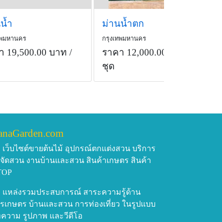
น้ำ
ม่านน้ำตก
ทพมหานคร
กรุงเทพมหานคร
า 19,500.00 บาท
/
ราคา 12,000.00 บาท
/
ชุด
anaGarden.com
เว็บไซต์ขายต้นไม้ อุปกรณ์ตกแต่งสวน บริการ
บจัดสวน งานบ้านและสวน สินค้าเกษตร สินค้า
TOP
แหล่งรวมประสบการณ์ สาระความรู้ด้าน
รเกษตร บ้านและสวน การท่องเที่ยว ในรูปแบบ
ความ รูปภาพ และวีดีโอ