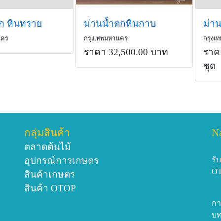
ตก หินทราย
ม่านน้ำตกหินกาบ
ม่าน
นคร
กรุงเทพมหานคร
กรุงเ
ราคา 32,500.00 บาท
ราค
ชุด
กลุ่มสินค้า
N
ตลาดต้นไม้
อุปกรณ์การเกษตร
รั
O
สินค้าเกษตร
สินค้า OTOP
กา
บท