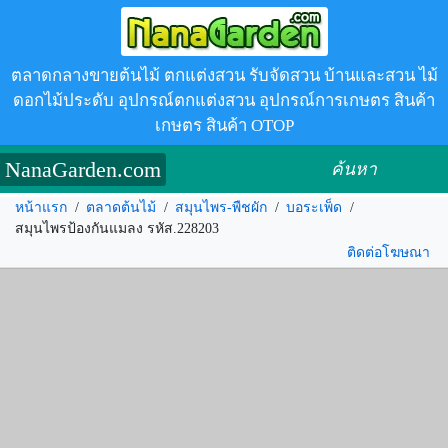
ตลาดกลางขายต้นไม้ ตกแต่งสวน รับจัดสวน บ้านและสวน ไม้
ดอกไม้ประดับ อุปกรณ์ตกแต่งสวน อุปกรณ์การเกษตร สินค้า
เกษตร สินค้า OTOP
NanaGarden.com
ค้นหา
หน้าแรก
/
ตลาดต้นไม้
/
สมุนไพร-พืชผัก
/
บอระเพ็ด
/
สมุนไพรป้องกันแมลง รหัส.228203
ติดต่อโฆษณา