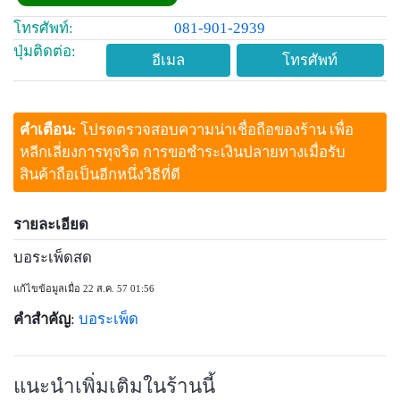
โทรศัพท์:
081-901-2939
ปุ่มติดต่อ:
อีเมล
โทรศัพท์
คำเตือน:
โปรดตรวจสอบความน่าเชื่อถือของร้าน เพื่อ
หลีกเลี่ยงการทุจริต การขอชำระเงินปลายทางเมื่อรับ
สินค้าถือเป็นอีกหนึ่งวิธีที่ดี
รายละเอียด
บอระเพ็ดสด
แก้ไขข้อมูลเมื่อ 22 ส.ค. 57 01:56
คำสำคัญ
:
บอระเพ็ด
แนะนำเพิ่มเติมในร้านนี้