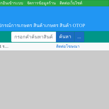
อกอินเข้าระบบ
จัดการข้อมูลร้าน
ติดต่อเว็บไซต์
ปกรณ์การเกษตร สินค้าเกษตร สินค้า OTOP
ค้นหา
...
หัวไฟส่องไกล LED ตราช้าง (chang) 571 รหัส.222200
ติดต่อโฆษณา