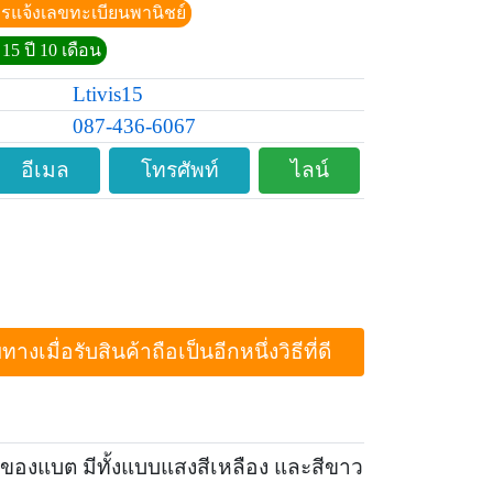
ีการแจ้งเลขทะเบียนพานิชย์
15 ปี 10 เดือน
Ltivis15
087-436-6067
อีเมล
โทรศัพท์
ไลน์
ื่อรับสินค้าถือเป็นอีกหนึ่งวิธีที่ดี
อของแบต มีทั้งแบบแสงสีเหลือง และสีขาว