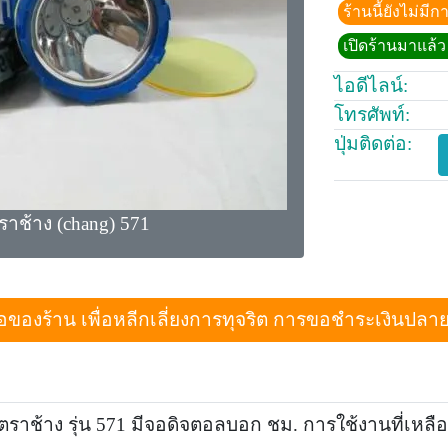
ร้านนี้ยังไม่ม
เปิดร้านมาแล้ว 
ไอดีไลน์:
โทรศัพท์:
ปุ่มติดต่อ:
าช้าง (chang) 571
งร้าน เพื่อหลีกเลี่ยงการทุจริต การขอชำระเงินปลายทางเม
ราช้าง รุ่น 571 มีจอดิจตอลบอก ชม. การใช้งานที่เหลื