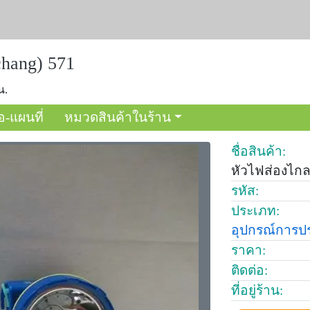
hang) 571
น.
อ-แผนที่
หมวดสินค้าในร้าน
ชื่อสินค้า:
หัวไฟส่องไกล
รหัส:
ประเภท:
อุปกรณ์การป
ราคา:
ติดต่อ:
ที่อยู่ร้าน: