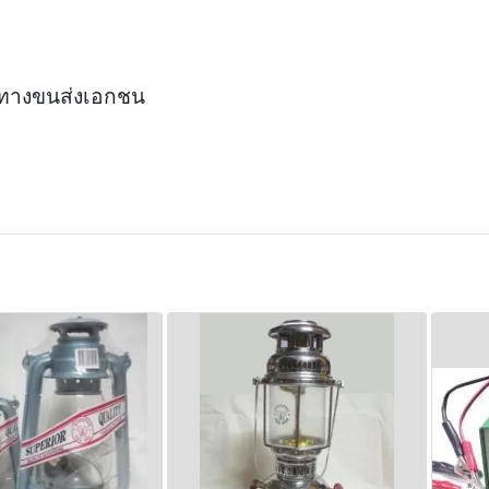
ือ ทางขนส่งเอกชน