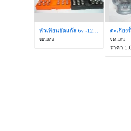
หัวเทียนอัดแก๊ส 6v -12v ยามาฮ่า
ตะเกียงรั
ขอนแก่น
ขอนแก่น
ราคา 1.