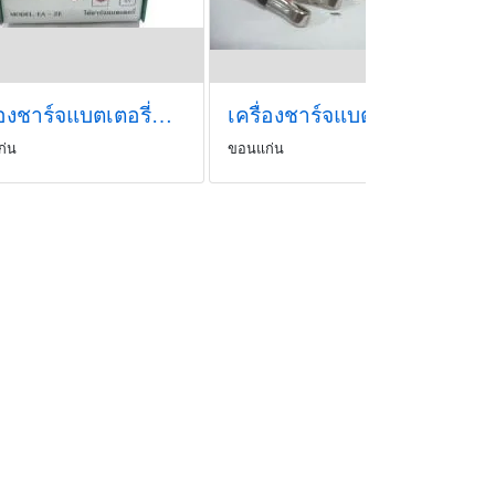
เครื่องชาร์จแบตเตอรี่น้ำ 6v-12v ยี่ห้อ สยามนีออน
เครื่องชาร์จแบตเตอรี่น้ำ 6v ยี่ห้อ สยามนีออน
ก่น
ขอนแก่น