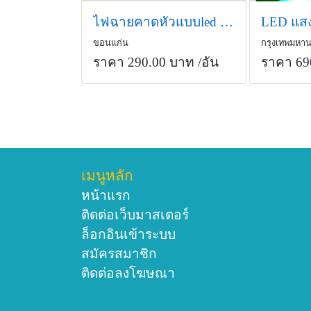
ไฟฉายคาดหัวแบบled 1ดวง
ขอนแก่น
กรุงเทพมหา
ราคา 290.00 บาท
/อัน
ราคา 69
เมนูหลัก
หน้าแรก
ติดต่อเว็บมาสเตอร์
ล็อกอินเข้าระบบ
สมัครสมาชิก
ติดต่อลงโฆษณา