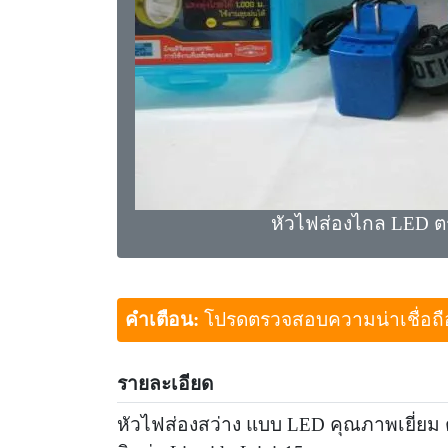
หัวไฟส่องไกล LED ตร
คำเตือน:
โปรดตรวจสอบความน่าเชื่อถือขอ
รายละเอียด
หัวไฟส่องสว่าง แบบ LED คุณภาพเยี่ยม ต