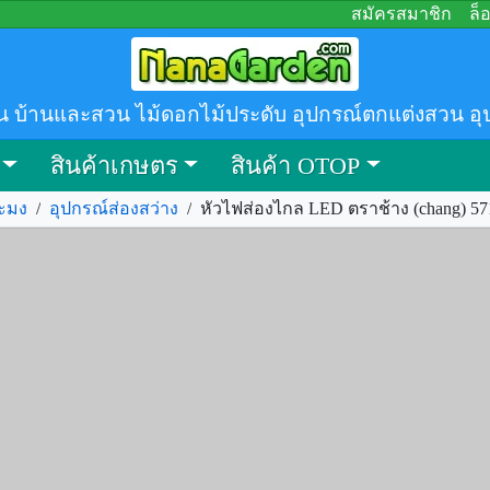
สมัครสมาชิก
ล็
น บ้านและสวน ไม้ดอกไม้ประดับ อุปกรณ์ตกแต่งสวน อุ
สินค้าเกษตร
สินค้า OTOP
ะมง
/
อุปกรณ์ส่องสว่าง
/