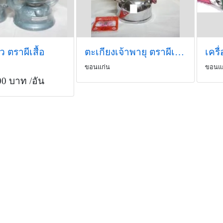
้ว ตราผีเสื้อ
ตะเกียงเจ้าพายุ ตราผีเสื้อ
ขอนแก่น
ขอนแ
00 บาท
/อัน