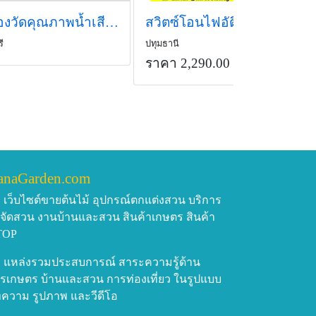
เครื่องวัดคุณภาพน้ำเสียรวม (AMT-03R)
สวิตซ์โอนไฟอัติโนมัติ รุ่น HYCQ5-63H
ี
ปทุมธานี
ราคา 2,290.00 บาท
anaGarden.com
เว็บไซต์ขายต้นไม้ อุปกรณ์ตกแต่งสวน บริการ
บจัดสวน งานบ้านและสวน สินค้าเกษตร สินค้า
TOP
แหล่งรวมประสบการณ์ สาระความรู้ด้าน
รเกษตร บ้านและสวน การท่องเที่ยว ในรูปแบบ
ความ รูปภาพ และวีดีโอ