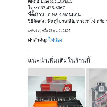
ติดต่อ Line id : Ltivis15
โทร: 087-436-6067
ที่ตั้ังร้าน : อ.พล จ.ขอนแก่น
วิธีจัดส่ง : พีสดุไปรษณีย์, ทางรถไฟ หร
แก้ไขข้อมูลเมื่อ 23 พ.ย. 61 02:37
คำสำคัญ
:
ไฟส่อง
แนะนำเพิ่มเติมในร้านนี้