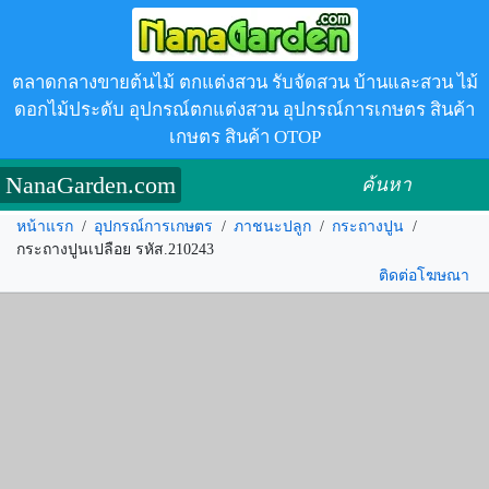
ตลาดกลางขายต้นไม้ ตกแต่งสวน รับจัดสวน บ้านและสวน ไม้
ดอกไม้ประดับ อุปกรณ์ตกแต่งสวน อุปกรณ์การเกษตร สินค้า
เกษตร สินค้า OTOP
NanaGarden.com
ค้นหา
หน้าแรก
/
อุปกรณ์การเกษตร
/
ภาชนะปลูก
/
กระถางปูน
/
กระถางปูนเปลือย รหัส.210243
ติดต่อโฆษณา