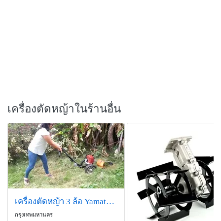
เครื่องตัดหญ้าในร้านอื่น
เครื่องตัดหญ้า 3 ล้อ Yamato รุ่น EN43-2T (2.4 HP แรงม้า)
กรุงเทพมหานคร