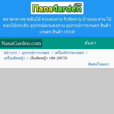
ตลาดกลางขายต้นไม้ ตกแต่งสวน รับจัดสวน บ้านและสวน ไม้
ดอกไม้ประดับ อุปกรณ์ตกแต่งสวน อุปกรณ์การเกษตร สินค้า
เกษตร สินค้า OTOP
NanaGarden.com
ค้นหา
หน้าแรก
/
อุปกรณ์การเกษตร
/
เครื่องจักรกลเกษตร
/
เครื่องตัดหญ้า
/
เอ็นตัดหญ้า รหัส.208759
ติดต่อโฆษณา