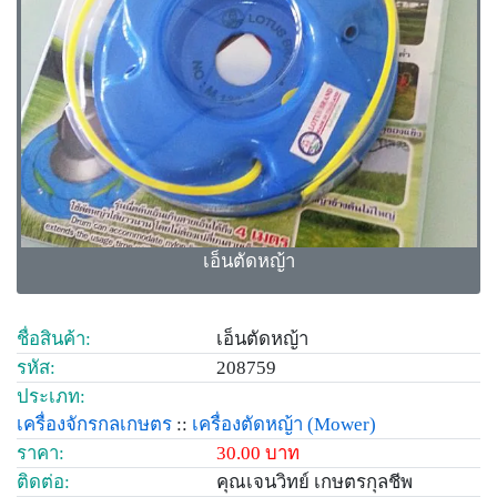
เอ็นตัดหญ้า
ชื่อสินค้า:
เอ็นตัดหญ้า
รหัส:
208759
ประเภท:
เครื่องจักรกลเกษตร
::
เครื่องตัดหญ้า
(Mower)
ราคา:
30.00 บาท
ติดต่อ:
คุณเจนวิทย์ เกษตรกุลชีพ