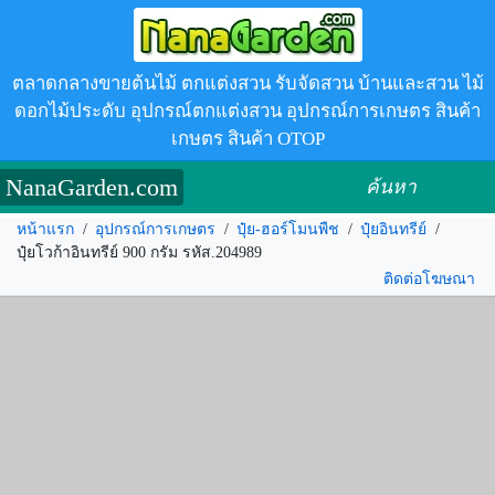
ตลาดกลางขายต้นไม้ ตกแต่งสวน รับจัดสวน บ้านและสวน ไม้
ดอกไม้ประดับ อุปกรณ์ตกแต่งสวน อุปกรณ์การเกษตร สินค้า
เกษตร สินค้า OTOP
NanaGarden.com
ค้นหา
หน้าแรก
/
อุปกรณ์การเกษตร
/
ปุ๋ย-ฮอร์โมนพืช
/
ปุ๋ยอินทรีย์
/
ปุ๋ยโวก้าอินทรีย์ 900 กรัม รหัส.204989
ติดต่อโฆษณา