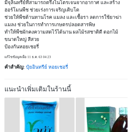
มีจุลินทรีย์ที่สามารถตรึงไนโตรเจนจากอากาศ และสร้าง
ฮอร์โมนพืช ช่วยเร่งการเจริญเติบโต
ช่วยให้พืชต้านทานโรค แมลง และเชื้อรา ลดการใช้ยาฆ่า
แมลง ช่วยในการทำการเกษตรปลอดสารพิษ
ทำให้พืชผักคงความสดไว้ได้นาน ผลไม้รสชาติดี ดอกไม้
ขนาดใหญ่ สีสวย
ป้องกันหอยเชอรี่
แก้ไขข้อมูลเมื่อ 11 ธ.ค. 63 04:23
คำสำคัญ
:
ปุ๋ยอินทรีย์
หอยเชอรี่
แนะนำเพิ่มเติมในร้านนี้