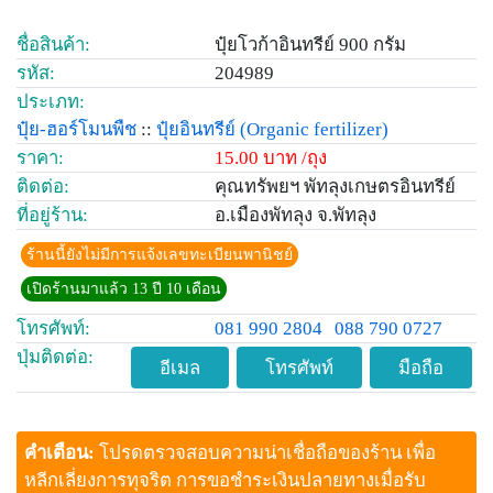
ชื่อสินค้า:
ปุ๋ยโวก้าอินทรีย์ 900 กรัม
รหัส:
204989
ประเภท:
ปุ๋ย-ฮอร์โมนพืช
::
ปุ๋ยอินทรีย์
(Organic fertilizer)
ราคา:
15.00 บาท /ถุง
ติดต่อ:
คุณทรัพยฯ พัทลุงเกษตรอินทรีย์
ที่อยู่ร้าน:
อ.เมืองพัทลุง จ.พัทลุง
ร้านนี้ยังไม่มีการแจ้งเลขทะเบียนพานิชย์
เปิดร้านมาแล้ว 13 ปี 10 เดือน
โทรศัพท์:
081 990 2804
088 790 0727
ปุ่มติดต่อ:
อีเมล
โทรศัพท์
มือถือ
คำเตือน:
โปรดตรวจสอบความน่าเชื่อถือของร้าน เพื่อ
หลีกเลี่ยงการทุจริต การขอชำระเงินปลายทางเมื่อรับ