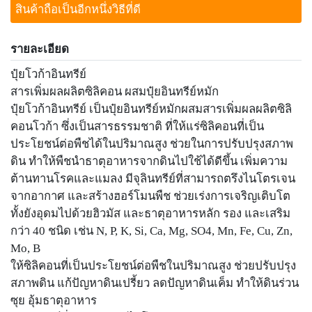
สินค้าถือเป็นอีกหนึ่งวิธีที่ดี
รายละเอียด
ปุ๋ยโวก้าอินทรีย์
สารเพิ่มผลผลิตซิลิคอน ผสมปุ๋ยอินทรีย์หมัก
ปุ๋ยโวก้าอินทรีย์ เป็นปุ๋ยอินทรีย์หมักผสมสารเพิ่มผลผลิตซิลิ
คอนโวก้า ซึ่งเป็นสารธรรมชาติ ที่ให้แร่ซิลิคอนที่เป็น
ประโยชน์ต่อพืชได้ในปริมาณสูง ช่วยในการปรับปรุงสภาพ
ดิน ทำให้พืชนำธาตุอาหารจากดินไปใช้ได้ดีขึ้น เพิ่มความ
ต้านทานโรคและแมลง มีจุลินทรีย์ที่สามารถตรึงไนโตรเจน
จากอากาศ และสร้างฮอร์โมนพืช ช่วยเร่งการเจริญเติบโต
ทั้งยังอุดมไปด้วยฮิวมัส และธาตุอาหารหลัก รอง และเสริม
กว่า 40 ชนิด เช่น N, P, K, Si, Ca, Mg, SO4, Mn, Fe, Cu, Zn,
Mo, B
ให้ซิลิคอนที่เป็นประโยชน์ต่อพืชในปริมาณสูง ช่วยปรับปรุง
สภาพดิน แก้ปัญหาดินเปรี้ยว ลดปัญหาดินเค็ม ทำให้ดินร่วน
ซุย อุ้มธาตุอาหาร