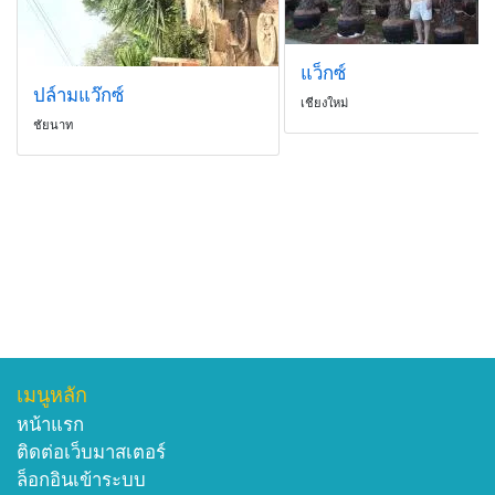
แว็กซ์
ปล์ามแว๊กซ์
เชียงใหม่
ชัยนาท
เมนูหลัก
หน้าแรก
ติดต่อเว็บมาสเตอร์
ล็อกอินเข้าระบบ