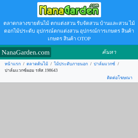
ตลาดกลางขายต้นไม้ ตกแต่งสวน รับจัดสวน บ้านและสวน ไม้
ดอกไม้ประดับ อุปกรณ์ตกแต่งสวน อุปกรณ์การเกษตร สินค้า
เกษตร สินค้า OTOP
NanaGarden.com
ค้นหา
หน้าแรก
/
ตลาดต้นไม้
/
ไม้ประดับภายนอก
/
ปาล์มแวกซ์
/
ปาล์มเเวกซ์ผอม รหัส.198643
ติดต่อโฆษณา