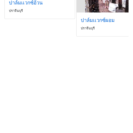
ปาล์มเเวกซ์อ้วน
ปราจีนบุรี
ปาล์มเเวกซ์ผอม
ปราจีนบุรี