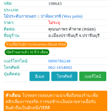
รหัส:
198643
ประเภท:
ไม้ประดับภายนอก
::
ปาล์มแวกซ์
(Wax palm)
ราคา:
ไม่ระบุ
ติดต่อ:
คุณนภาพร คำหาด (หน่อย)
ที่อยู่ร้าน:
อ.เมืองปราจีนบุรี จ.ปราจีนบุรี
ร้านนี้ยังไม่มีการแจ้งเลขทะเบียนพานิชย์
เปิดร้านมาแล้ว 16 ปี 0 เดือน
เบอร์โทรไลน์:
0890786248
โทรศัพท์:
062-1654692
ปุ่มติดต่อ:
อีเมล
โทรศัพท์
เบอร์ไลน์
คำเตือน:
โปรดตรวจสอบความน่าเชื่อถือของร้าน เพื่อ
หลีกเลี่ยงการทุจริต การขอชำระเงินปลายทางเมื่อรับ
สินค้าถือเป็นอีกหนึ่งวิธีที่ดี