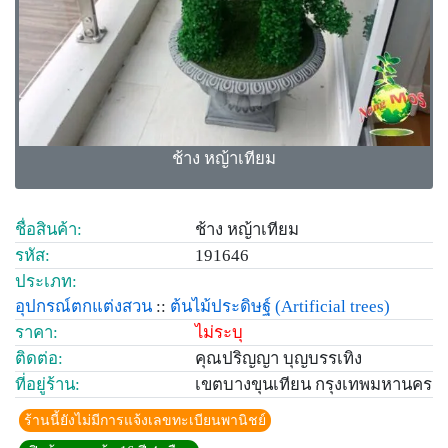
ช้าง หญ้าเทียม
ชื่อสินค้า:
ช้าง หญ้าเทียม
รหัส:
191646
ประเภท:
อุปกรณ์ตกแต่งสวน
::
ต้นไม้ประดิษฐ์
(Artificial trees)
ราคา:
ไม่ระบุ
ติดต่อ:
คุณปริญญา บุญบรรเทิง
ที่อยู่ร้าน:
เขตบางขุนเทียน กรุงเทพมหานคร
ร้านนี้ยังไม่มีการแจ้งเลขทะเบียนพานิชย์