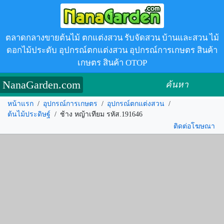
ตลาดกลางขายต้นไม้ ตกแต่งสวน รับจัดสวน บ้านและสวน ไม้
ดอกไม้ประดับ อุปกรณ์ตกแต่งสวน อุปกรณ์การเกษตร สินค้า
เกษตร สินค้า OTOP
NanaGarden.com
ค้นหา
หน้าแรก
/
อุปกรณ์การเกษตร
/
อุปกรณ์ตกแต่งสวน
/
ต้นไม้ประดิษฐ์
/
ช้าง หญ้าเทียม รหัส.191646
ติดต่อโฆษณา