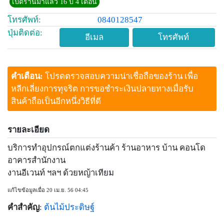
เปิดร้านมาแล้ว 16 ปี 4 เดือน
โทรศัพท์:
0840128547
ปุ่มติดต่อ:
อีเมล
โทรศัพท์
คำเตือน:
โปรดตรวจสอบความน่าเชื่อถือของร้าน เพื่อ
หลีกเลี่ยงการทุจริต การขอชำระเงินปลายทางเมื่อรับ
สินค้าถือเป็นอีกหนึ่งวิธีที่ดี
รายละเอียด
บริการทำอุปกรณ์ตกแต่งร้านค้า ร้านอาหาร บ้าน คอนโด
อาคารสำนักงาน
งานอีเวนท์ ฯลฯ ด้วยหญ้าเทียม
แก้ไขข้อมูลเมื่อ 20 เม.ย. 56 04:45
คำสำคัญ
:
ต้นไม้ประดิษฐ์