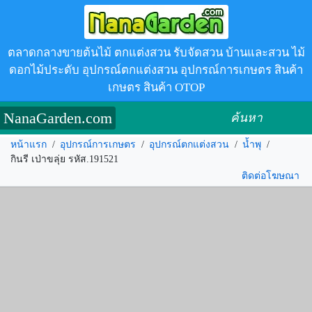
ตลาดกลางขายต้นไม้ ตกแต่งสวน รับจัดสวน บ้านและสวน ไม้
ดอกไม้ประดับ อุปกรณ์ตกแต่งสวน อุปกรณ์การเกษตร สินค้า
เกษตร สินค้า OTOP
NanaGarden.com
ค้นหา
หน้าแรก
/
อุปกรณ์การเกษตร
/
อุปกรณ์ตกแต่งสวน
/
น้ำพุ
/
กินรี เป่าขลุ่ย รหัส.191521
ติดต่อโฆษณา