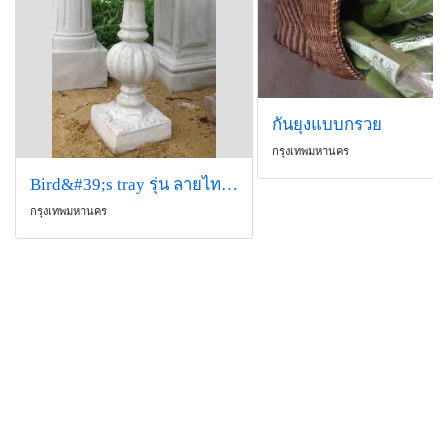
กันยุงแบบกรวย
กรุงเทพมหานคร
Bird&#39;s tray รุ่น ลายไทย(อ่างน้ำนก)
กรุงเทพมหานคร