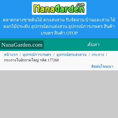
ตลาดกลางขายต้นไม้ ตกแต่งสวน รับจัดสวน บ้านและสวน ไม้
ดอกไม้ประดับ อุปกรณ์ตกแต่งสวน อุปกรณ์การเกษตร สินค้า
เกษตร สินค้า OTOP
NanaGarden.com
ค้นหา
หน้าแรก
/
อุปกรณ์การเกษตร
/
อุปกรณ์ตกแต่งสวน
/
กระถาง
/
กระถางใบผักกาดใหญ่ รหัส.177268
ติดต่อโฆษณา