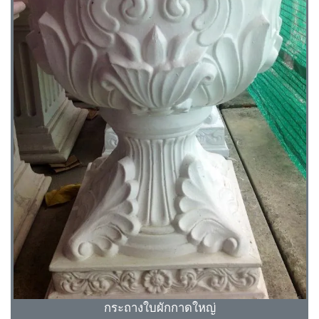
กระถางใบผักกาดใหญ่