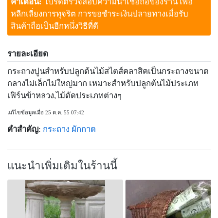
คำเตือน:
โปรดตรวจสอบความน่าเชื่อถือของร้าน เพื่อ
หลีกเลี่ยงการทุจริต การขอชำระเงินปลายทางเมื่อรับ
สินค้าถือเป็นอีกหนึ่งวิธีที่ดี
รายละเอียด
กระถางปูนสำหรับปลูกต้นไม้สไตส์คลาสิคเป็นกระถางขนาด
กลางไม่เล็กไม่ใหญ่มาก เหมาะสำหรับปลูกต้นไม้ประเภท
เฟิร์นข้าหลวง,ไม้ดัดประเภทต่างๆ
แก้ไขข้อมูลเมื่อ 25 ต.ค. 55 07:42
คำสำคัญ
:
กระถาง
ผักกาด
แนะนำเพิ่มเติมในร้านนี้