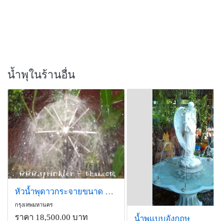
น้ำพุในร้านอื่น
หัวน้ำพุดาวกระจายขนาด 1.5 นิ้ว
กรุงเทพมหานคร
ราคา 18,500.00 บาท
น้ำพุแบบอังกฤษ