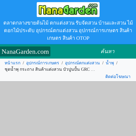
ตลาดกลางขายต้นไม้ ตกแต่งสวน รับจัดสวน บ้านและสวน ไม้
ดอกไม้ประดับ อุปกรณ์ตกแต่งสวน อุปกรณ์การเกษตร สินค้า
เกษตร สินค้า OTOP
NanaGarden.com
ค้นหา
หน้าแรก
/
อุปกรณ์การเกษตร
/
อุปกรณ์ตกแต่งสวน
/
น้ำพุ
/
ชุดน้ำพุ กระถาง สินค้าแต่งสวน บัวปูนปั้น GRC 02 รหัส.175004
ติดต่อโฆษณา