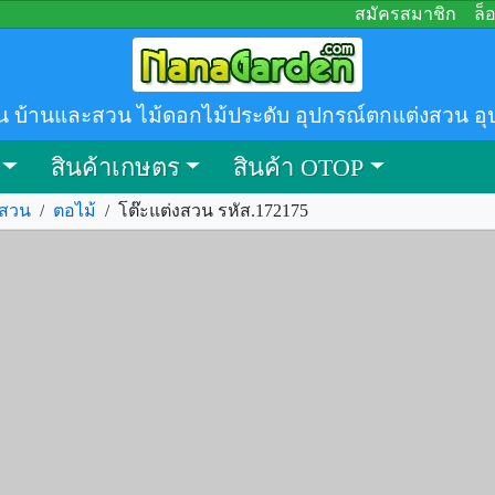
สมัครสมาชิก
ล็
น บ้านและสวน ไม้ดอกไม้ประดับ อุปกรณ์ตกแต่งสวน อุ
สินค้าเกษตร
สินค้า OTOP
งสวน
/
ตอไม้
/
โต๊ะแต่งสวน รหัส.172175