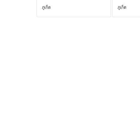
ภูเก็ต
ภูเก็ต