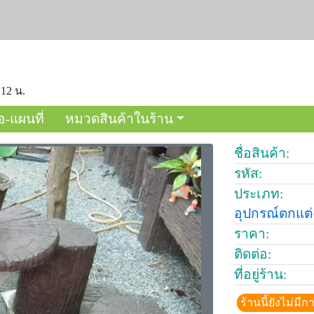
:12 น.
อ-แผนที่
หมวดสินค้าในร้าน
ชื่อสินค้า:
รหัส:
ประเภท:
อุปกรณ์ตกแต
ราคา:
ติดต่อ:
ที่อยู่ร้าน:
ร้านนี้ยังไม่ม