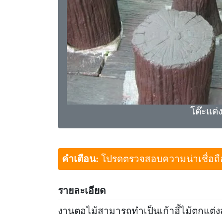
โต๊ะแต
คำเตือน:
โปรดตรวจสอบความน่าเชื่อถือขอ
รายละเอียด
งานตอไม้สามารถทำเป็นเก้าอี้ไม้ตกแต่