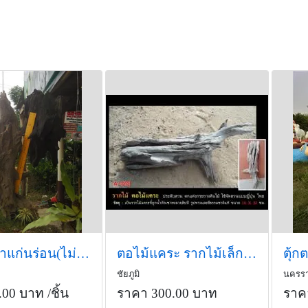
ตอไม้ยูคาแก่นร่อน(ไม่มีกระพี้)
ตอไม้แคระ รากไม้เล็ก ตกแต่งสวน น่ารักๆ ธรรมชาติ
ตุ้ก
ชัยภูมิ
นครรา
.00 บาท
/ชิ้น
ราคา 300.00 บาท
ราค