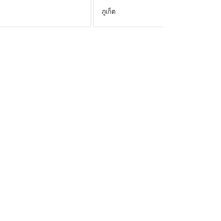
ภูเก็ต