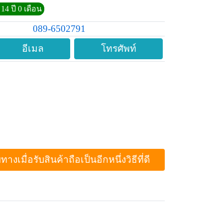
14 ปี 0 เดือน
089-6502791
อีเมล
โทรศัพท์
ื่อรับสินค้าถือเป็นอีกหนึ่งวิธีที่ดี