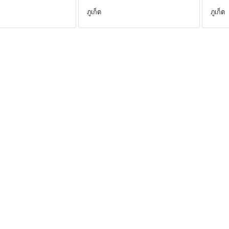
ภูเก็ต
ภูเก็ต