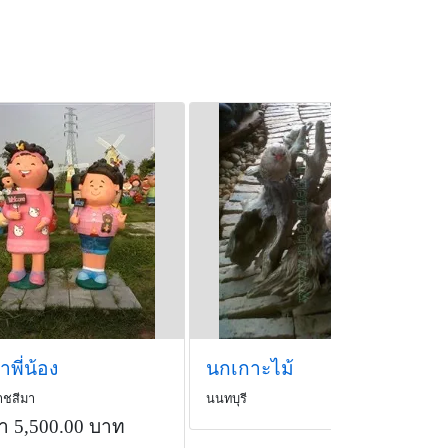
ตาพี่น้อง
นกเกาะไม้
ชสีมา
นนทบุรี
า 5,500.00 บาท