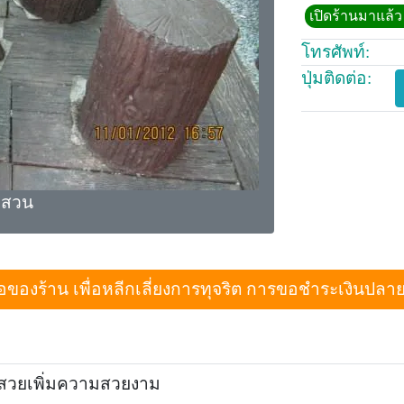
เปิดร้านมาแล้ว 
โทรศัพท์:
ปุ่มติดต่อ:
่งสวน
งร้าน เพื่อหลีกเลี่ยงการทุจริต การขอชำระเงินปลายทางเม
งสวยเพิ่มความสวยงาม