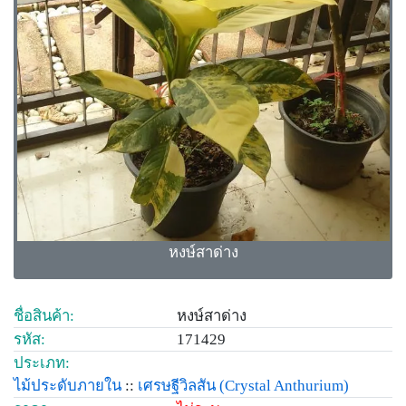
หงษ์สาด่าง
ชื่อสินค้า:
หงษ์สาด่าง
รหัส:
171429
ประเภท:
ไม้ประดับภายใน
::
เศรษฐีวิลสัน
(Crystal Anthurium)