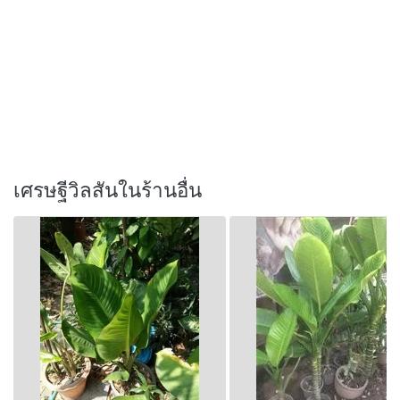
เศรษฐีวิลสันในร้านอื่น