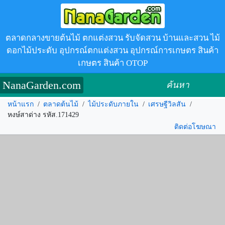
ตลาดกลางขายต้นไม้ ตกแต่งสวน รับจัดสวน บ้านและสวน ไม้
ดอกไม้ประดับ อุปกรณ์ตกแต่งสวน อุปกรณ์การเกษตร สินค้า
เกษตร สินค้า OTOP
NanaGarden.com
ค้นหา
หน้าแรก
/
ตลาดต้นไม้
/
ไม้ประดับภายใน
/
เศรษฐีวิลสัน
/
หงษ์สาด่าง รหัส.171429
ติดต่อโฆษณา