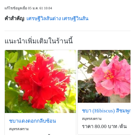
แก้ไขข้อมูลเมื่อ 05 ม.ค. 61 10:04
คำสำคัญ
:
เศรษฐีวิลสันด่าง
เศรษฐีวินสัน
แนะนำเพิ่มเติมในร้านนี้
สมุทรสงคราม
ชบาแดงดอกกลีบซ้อน
ราคา 80.00 บาท
/ต้น
สมุทรสงคราม