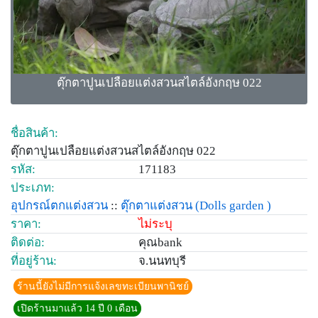
ตุ๊กตาปูนเปลือยแต่งสวนสไตล์อังกฤษ 022
ชื่อสินค้า:
ตุ๊กตาปูนเปลือยแต่งสวนสไตล์อังกฤษ 022
รหัส:
171183
ประเภท:
อุปกรณ์ตกแต่งสวน
::
ตุ๊กตาแต่งสวน
(Dolls garden )
ราคา:
ไม่ระบุ
ติดต่อ:
คุณbank
ที่อยู่ร้าน:
จ.นนทบุรี
ร้านนี้ยังไม่มีการแจ้งเลขทะเบียนพานิชย์
เปิดร้านมาแล้ว 14 ปี 0 เดือน