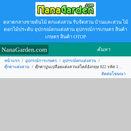
ตลาดกลางขายต้นไม้ ตกแต่งสวน รับจัดสวน บ้านและสวน ไม้
ดอกไม้ประดับ อุปกรณ์ตกแต่งสวน อุปกรณ์การเกษตร สินค้า
เกษตร สินค้า OTOP
NanaGarden.com
ค้นหา
หน้าแรก
/
อุปกรณ์การเกษตร
/
อุปกรณ์ตกแต่งสวน
/
ตุ๊กตาแต่งสวน
/
ตุ๊กตาปูนเปลือยแต่งสวนสไตล์อังกฤษ 022 รหัส.171183
ติดต่อโฆษณา