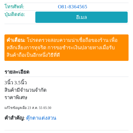
โทรศัพท์:
O81-8364565
ปุ่มติดต่อ:
อีเมล
คำเตือน:
โปรดตรวจสอบความน่าเชื่อถือของร้าน เพื่อ
หลีกเลี่ยงการทุจริต การขอชำระเงินปลายทางเมื่อรับ
สินค้าถือเป็นอีกหนึ่งวิธีที่ดี
รายละเอียด
3นิ้ว 3.5นิ้ว
สินค้ามีจำนวนจำกัด
ราคาพิเศษ
แก้ไขข้อมูลเมื่อ 23 ส.ค. 55 05:30
คำสำคัญ
:
ตุ๊กตาแต่งสวน