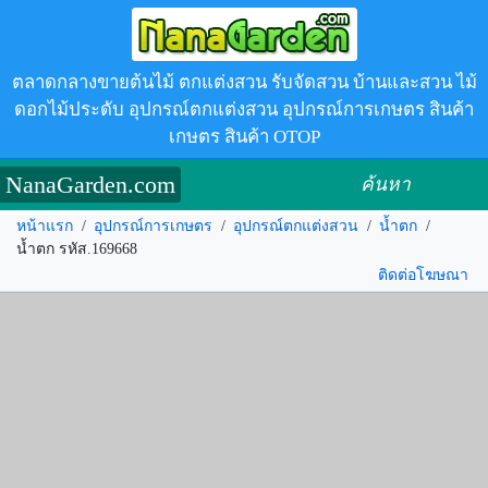
ตลาดกลางขายต้นไม้ ตกแต่งสวน รับจัดสวน บ้านและสวน ไม้
ดอกไม้ประดับ อุปกรณ์ตกแต่งสวน อุปกรณ์การเกษตร สินค้า
เกษตร สินค้า OTOP
NanaGarden.com
ค้นหา
หน้าแรก
/
อุปกรณ์การเกษตร
/
อุปกรณ์ตกแต่งสวน
/
น้ำตก
/
น้ำตก รหัส.169668
ติดต่อโฆษณา