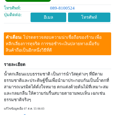
โทรศัพท์:
089-8100524
ปุ่มติดต่อ:
อีเมล
โทรศัพท์
คำเตือน:
โปรดตรวจสอบความน่าเชื่อถือของร้าน เพื่อ
หลีกเลี่ยงการทุจริต การขอชำระเงินปลายทางเมื่อรับ
สินค้าถือเป็นอีกหนึ่งวิธีที่ดี
รายละเอียด
น้ำตกเลียนแบบธรรมชาติ เป็นการนำวัสดุต่างๆ ที่มีตาม
ธรรมชาติและประดิษฐ์ขึ้นเพื่อนำมาประกอบกันเป็นน้ำตกที่
สามารถเนรมิตได้ดั่งใจหมาย ตกแต่งด้วยต้นไม้ที่เหมาะสม
และกลมกลืน ให้ความร่มรื่นสบายตายามพบเห็น เฉกเช่น
ธรรมชาติจริงๆ
แก้ไขข้อมูลเมื่อ 07 ส.ค. 55 06:03