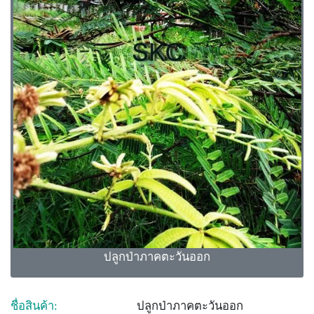
ปลูกป่าภาคตะวันออก
ชื่อสินค้า:
ปลูกป่าภาคตะวันออก