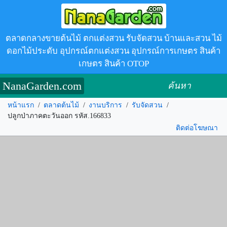
ตลาดกลางขายต้นไม้ ตกแต่งสวน รับจัดสวน บ้านและสวน ไม้
ดอกไม้ประดับ อุปกรณ์ตกแต่งสวน อุปกรณ์การเกษตร สินค้า
เกษตร สินค้า OTOP
NanaGarden.com
ค้นหา
หน้าแรก
/
ตลาดต้นไม้
/
งานบริการ
/
รับจัดสวน
/
ปลูกป่าภาคตะวันออก รหัส.166833
ติดต่อโฆษณา