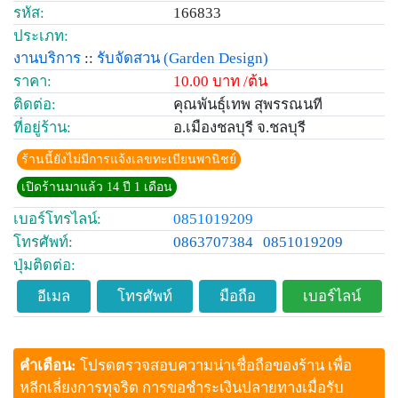
รหัส:
166833
ประเภท:
งานบริการ
::
รับจัดสวน
(Garden Design)
ราคา:
10.00 บาท /ต้น
ติดต่อ:
คุณพันธุ์เทพ สุพรรณนที
ที่อยู่ร้าน:
อ.เมืองชลบุรี จ.ชลบุรี
ร้านนี้ยังไม่มีการแจ้งเลขทะเบียนพานิชย์
เปิดร้านมาแล้ว 14 ปี 1 เดือน
เบอร์โทรไลน์:
0851019209
โทรศัพท์:
0863707384
0851019209
ปุ่มติดต่อ:
อีเมล
โทรศัพท์
มือถือ
เบอร์ไลน์
คำเตือน:
โปรดตรวจสอบความน่าเชื่อถือของร้าน เพื่อ
หลีกเลี่ยงการทุจริต การขอชำระเงินปลายทางเมื่อรับ