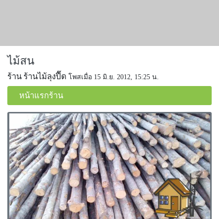
ไม้สน
ร้าน ร้านไม้ลุงปื๊ด
โพสเมื่อ 15 มิ.ย. 2012, 15:25 น.
หน้าแรกร้าน