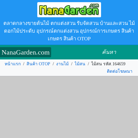
ตลาดกลางขายต้นไม้ ตกแต่งสวน รับจัดสวน บ้านและสวน ไม้
ดอกไม้ประดับ อุปกรณ์ตกแต่งสวน อุปกรณ์การเกษตร สินค้า
เกษตร สินค้า OTOP
NanaGarden.com
ค้นหา
หน้าแรก
/
สินค้า OTOP
/
งานไม้
/
ไม้สน
/
ไม้สน รหัส.164659
ติดต่อโฆษณา