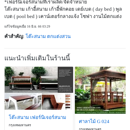
*เฟอร์นิเจอร์สนามที่เราผลิต/จัดจำหน่าย
โต๊ะสนาม เก้าอี้สนาม เก้าอี้พักคอย เดย์เบด ( day bed ) พูล
เบด ( pool bed ) เคาน์เตอร์กลางแจ้ง โซฟา งานไม้ตกแต่ง
แก้ไขข้อมูลเมื่อ 16 มิ.ย. 66 03:29
คำสำคัญ
:
โต๊ะสนาม
ตกแต่งสวน
แนะนำเพิ่มเติมในร้านนี้
โต๊ะสนาม เฟอร์นิเจอร์สนาม
ศาลาไม้ G 024
กรุงเทพมหานคร
กรุงเทพมหานคร