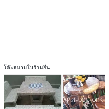
โต๊ะสนามในร้านอื่น