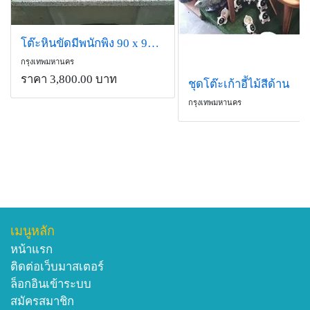
โต๊ะหินขัดมีพนักพิง 90 x 90 cm
กรุงเทพมหานคร
ราคา 3,800.00 บาท
ชุดโต๊ะเก้าอี้ไม้สีด้าน
กรุงเทพมหานคร
เมนูหลัก
หน้าแรก
ติดต่อเว็บมาสเตอร์
ล็อกอินเข้าระบบ
สมัครสมาชิก