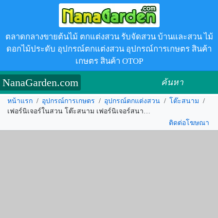
ตลาดกลางขายต้นไม้ ตกแต่งสวน รับจัดสวน บ้านและสวน ไม้
ดอกไม้ประดับ อุปกรณ์ตกแต่งสวน อุปกรณ์การเกษตร สินค้า
เกษตร สินค้า OTOP
NanaGarden.com
ค้นหา
หน้าแรก
/
อุปกรณ์การเกษตร
/
อุปกรณ์ตกแต่งสวน
/
โต๊ะสนาม
/
เฟอร์นิเจอร์ในสวน โต๊ะสนาม เฟอร์นิเจอร์สนาม รหัส.162532
ติดต่อโฆษณา