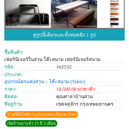
ดูรูปนี้เต็มๆและทั้งหมดอีก 1 รูป
ชื่อสินค้า:
เฟอร์นิเจอร์ในสวน โต๊ะสนาม เฟอร์นิเจอร์สนาม
รหัส:
162532
ประเภท:
อุปกรณ์ตกแต่งสวน
::
โต๊ะสนาม
(Table)
ราคา:
18,500.00 บาท /ตัว
ติดต่อ:
คุณศาลาบ้านสวน
ที่อยู่ร้าน:
เขตจตุจักร กรุงเทพมหานคร
ร้านนี้ยังไม่มีการแจ้งเลขทะเบียนพานิชย์
เปิดร้านมาแล้ว 15 ปี 3 เดือน