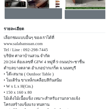
รายละเอียด
เลือกชมแบบอื่นๆ ของเราได้ที่
www.salabansuan.com
Tel / Line : 092-298-7445
บริษัท ศาลาบ้านสวน จำกัด
20/264 ห้องเลขที่ GFW 4 หมู่ที่ 9 ถนนประชาชื่น
ตำบลบางตลาด อำเภอปากเกร็ด จ.นนทบุรี
• โต๊ะสนาม ( Outdoor Table )
• โมเดิร์น ขาเหล็กเคลือบสีกันสนิม
• W x L x H(Cm.)
• 150 x 160 x 80
ไม้เต็งไม้เนื้อแข็ง เหมาะสำหรับงานกลางแจ้ง
โครงสร้างแข็งแรง ทนทาน