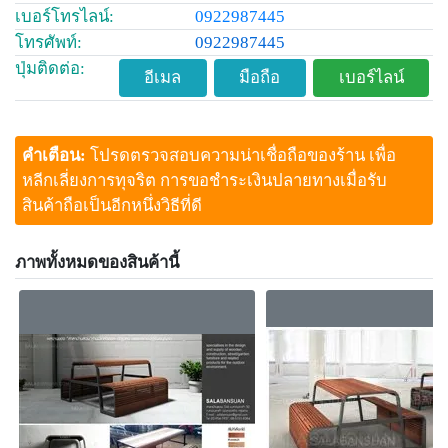
เบอร์โทรไลน์:
0922987445
โทรศัพท์:
0922987445
ปุ่มติดต่อ:
อีเมล
มือถือ
เบอร์ไลน์
คำเตือน:
โปรดตรวจสอบความน่าเชื่อถือของร้าน เพื่อ
หลีกเลี่ยงการทุจริต การขอชำระเงินปลายทางเมื่อรับ
สินค้าถือเป็นอีกหนึ่งวิธีที่ดี
ภาพทั้งหมดของสินค้านี้