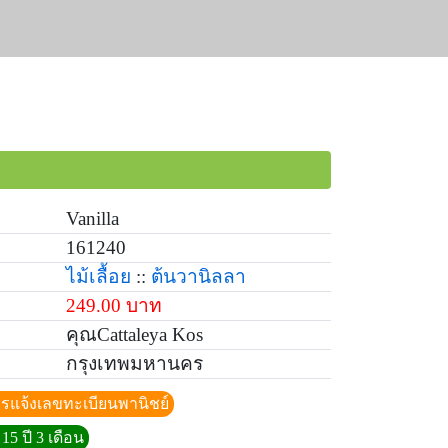
Vanilla
161240
ไม้เลื้อย
::
ต้นวานิลลา
249.00 บาท
คุณCattaleya Kos
กรุงเทพมหานคร
ีการแจ้งเลขทะเบียนพานิชย์
15 ปี 3 เดือน