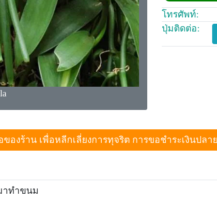
โทรศัพท์:
ปุ่มติดต่อ:
la
งร้าน เพื่อหลีกเลี่ยงการทุจริต การขอชำระเงินปลายทางเม
ที่มาทำขนม