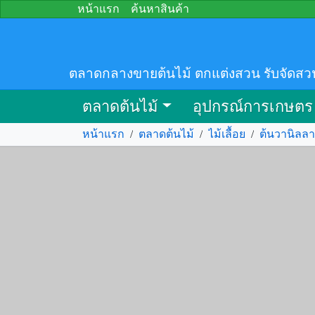
หน้าแรก
ค้นหาสินค้า
ตลาดกลางขายต้นไม้ ตกแต่งสวน รับจัดสว
ตลาดต้นไม้
อุปกรณ์การเกษตร
หน้าแรก
/
ตลาดต้นไม้
/
ไม้เลื้อย
/
ต้นวานิลลา