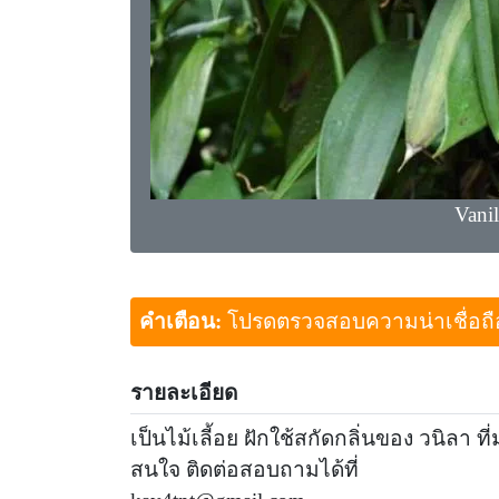
Vanil
คำเตือน:
โปรดตรวจสอบความน่าเชื่อถือขอ
รายละเอียด
เป็นไม้เลี้อย ฝักใช้สกัดกลิ่นของ วนิลา 
สนใจ ติดต่อสอบถามได้ที่