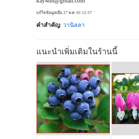
kay4tnt@gmail.com
แก้ไขข้อมูลเมื่อ 27 พ.ค. 61 12:57
คำสำคัญ
:
วานิลลา
แนะนำเพิ่มเติมในร้านนี้