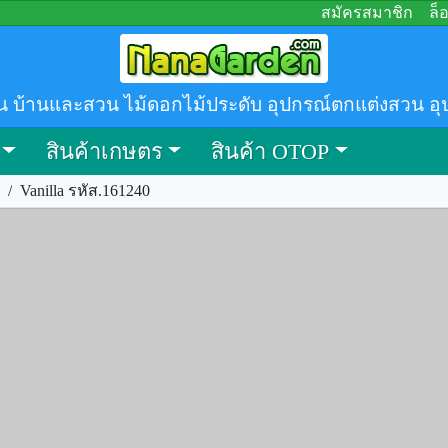
สมัครสมาชิก
ล็
น บ้านและสวน ไม้ดอกไม้ประดับ อุปกรณ์ตกแต่งสวน อุ
สินค้าเกษตร
สินค้า OTOP
/
Vanilla รหัส.161240