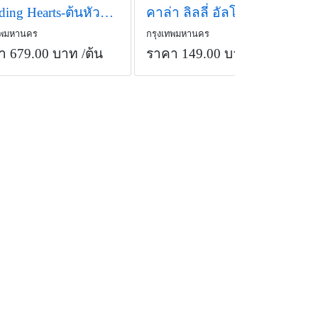
Bleeding Hearts-ต้นหัวใจสีแดง
คาล่า ลิลลี่ อัลโบ มาคูล่า
ทพมหานคร
กรุงเทพมหานคร
า 679.00 บาท
/ต้น
ราคา 149.00 บาท