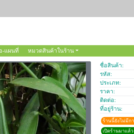
อ-แผนที่
หมวดสินค้าในร้าน
ชื่อสินค้า:
รหัส:
ประเภท:
ราคา:
ติดต่อ:
ที่อยู่ร้าน:
ร้านนี้ยังไม่ม
เปิดร้านมาแล้ว 