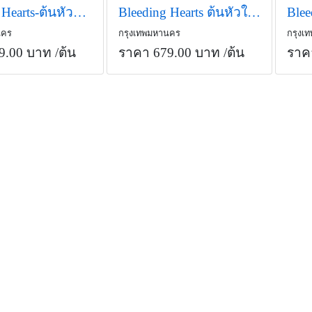
Bleeding Hearts-ต้นหัวใจสีชมพู
Bleeding Hearts ต้นหัวใจสีขาว
นคร
กรุงเทพมหานคร
กรุงเ
9.00 บาท
/ต้น
ราคา 679.00 บาท
/ต้น
ราค