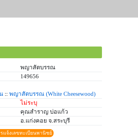
พญาสัตบรรณ
149656
้น
::
พญาสัตบรรณ
(White Cheesewood)
ไม่ระบุ
คุณสำราญ บ่อแก้ว
อ.แก่งคอย จ.สระบุรี
ีการแจ้งเลขทะเบียนพานิชย์