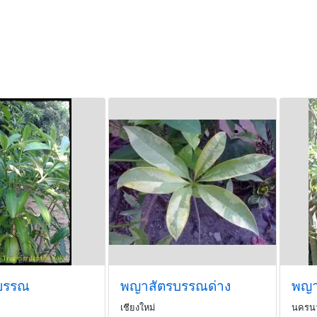
บรรณ
พญาสัตรบรรณด่าง
เชียงใหม่
นครน