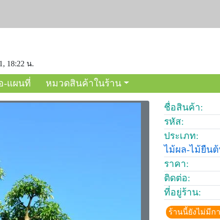
1, 18:22 น.
อ-แผนที่
หมวดสินค้าในร้าน
ชื่อสินค้า:
รหัส:
ประเภท:
ไม้ผล-ไม้ยืนต
ราคา:
ติดต่อ:
ที่อยู่ร้าน:
ร้านนี้ยังไม่ม