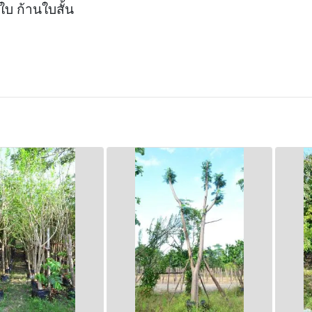
ใบ ก้านใบสั้น