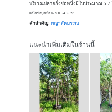
บริเวณปลายกิ่งช่อหนึ่งมีใบประมาณ 5-7 
แก้ไขข้อมูลเมื่อ 07 พ.ย. 54 06:22
คำสำคัญ
:
พญาสัตบรรณ
แนะนำเพิ่มเติมในร้านนี้