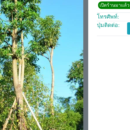
เปิดร้านมาแล้ว 
โทรศัพท์:
ปุ่มติดต่อ: