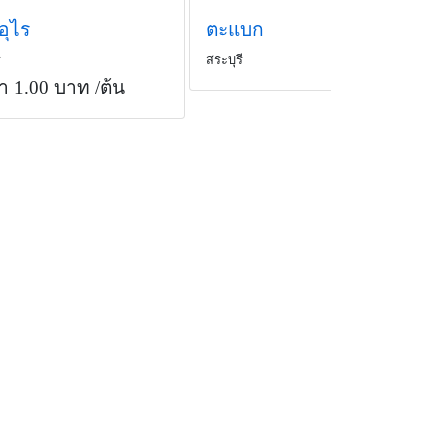
อุไร
ตะแบก
ี
สระบุรี
า 1.00 บาท
/ต้น