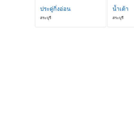
ประดู่กิ่งอ่อน
น้ำเต้า
สระบุรี
สระบุรี