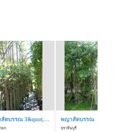
พญาสัตบรรณ 3&quot;4&quot;5&quot; 800-1600-2500
พญาสัตบรรณ
ายก
ปราจีนบุรี