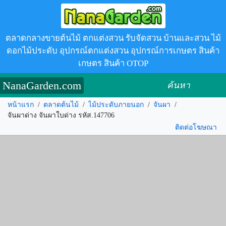
ตลาดกลางขายต้นไม้ ตกแต่งสวน รับจัดสวน บ้านและสวน ไม้
ดอกไม้ประดับ อุปกรณ์ตกแต่งสวน อุปกรณ์การเกษตร สินค้า
เกษตร สินค้า OTOP
NanaGarden.com
ค้นหา
หน้าแรก
/
ตลาดต้นไม้
/
ไม้ประดับภายนอก
/
จันผา
/
จันผาด่าง จันผาใบด่าง รหัส.147706
ติดต่อโฆษณา