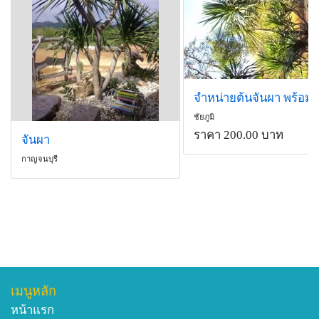
ชัยภูมิ
ราคา 200.00 บาท
จันผา
กาญจนบุรี
เมนูหลัก
หน้าแรก