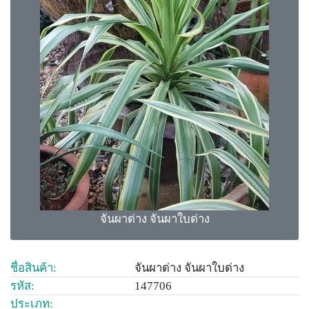
จันผาด่าง จันผาใบด่าง
ชื่อสินค้า:
จันผาด่าง จันผาใบด่าง
รหัส:
147706
ประเภท: