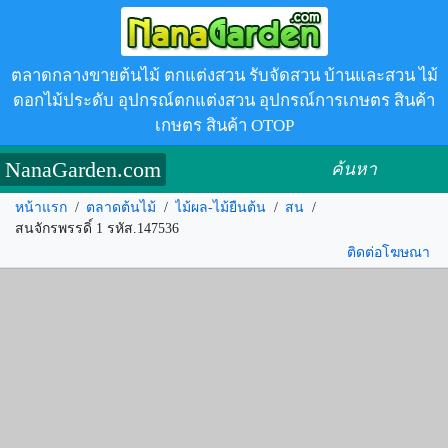
ตลาดกลางขายต้นไม้ ตกแต่งสวน รับจัดสวน บ้านและสวน ไม้
ดอกไม้ประดับ อุปกรณ์ตกแต่งสวน อุปกรณ์การเกษตร สินค้า
เกษตร สินค้า OTOP
NanaGarden.com
ค้นหา
หน้าแรก
/
ตลาดต้นไม้
/
ไม้ผล-ไม้ยืนต้น
/
สน
/
สนจักรพรรดิ์ 1 รหัส.147536
ติดต่อโฆษณา