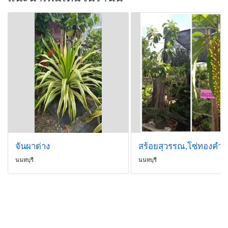
จันผาด่าง
สร้อยสุวรรณ,โซ่ทองคำ
นนทบุรี
นนทบุรี