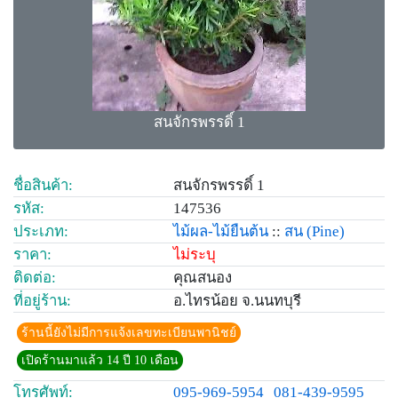
สนจักรพรรดิ์ 1
ชื่อสินค้า:
สนจักรพรรดิ์ 1
รหัส:
147536
ประเภท:
ไม้ผล-ไม้ยืนต้น
::
สน
(Pine)
ราคา:
ไม่ระบุ
ติดต่อ:
คุณสนอง
ที่อยู่ร้าน:
อ.ไทรน้อย จ.นนทบุรี
ร้านนี้ยังไม่มีการแจ้งเลขทะเบียนพานิชย์
เปิดร้านมาแล้ว 14 ปี 10 เดือน
โทรศัพท์:
095-969-5954
081-439-9595