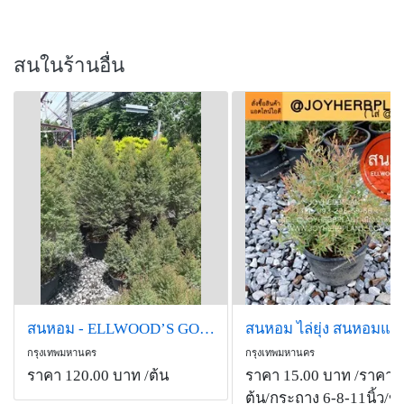
สนในร้านอื่น
สนหอม - ELLWOOD’S GOLD (กทม)
กรุงเทพมหานคร
กรุงเทพมหานคร
ราคา 120.00 บาท
/ต้น
ราคา 15.00 บาท
/ราคาเริ
ต้น/กระถาง 6-8-11นิ้ว/ขา