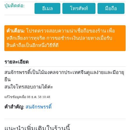
ปุ่มติดต่อ:
อีเมล
โทรศัพท์
มือถือ
คำเตือน:
โปรดตรวจสอบความน่าเชื่อถือของร้าน เพื่อ
หลีกเลี่ยงการทุจริต การขอชำระเงินปลายทางเมื่อรับ
สินค้าถือเป็นอีกหนึ่งวิธีที่ดี
รายละเอียด
สนจักรพรรดิ์เป็นไม้มงคลจากประเทศจีนดูแลง่ายและมีอายุ
ยืน
สนใจโทรสอบถามได้ค่ะ
แก้ไขข้อมูลเมื่อ 08 ธ.ค. 58 10:48
คำสำคัญ
:
สนจักรพรรดิ์
แนะนำเพิ่มเติมในร้านนี้