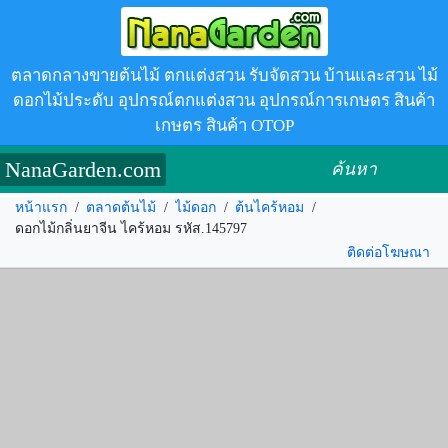
ตลาดกลางขายต้นไม้ ตกแต่งสวน รับจัดสวน บ้านและสวน ไม้
ดอกไม้ประดับ อุปกรณ์ตกแต่งสวน อุปกรณ์การเกษตร สินค้า
เกษตร สินค้า OTOP
NanaGarden.com
ค้นหา
หน้าแรก
/
ตลาดต้นไม้
/
ไม้ดอก
/
ต้นไคร้หอม
/
ดอกไม้กลิ่นยาจีน ไคร้หอม รหัส.145797
ติดต่อโฆษณา