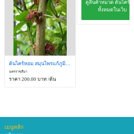
ดูสินค้าหมวด ต้นไคร้
ทั้งหมดในเว็บ
ต้นไคร้หอม สมุนไพรแก้ภูมิแพ้ ลดความดันโลหิต
นครราชสีมา
ราคา 200.00 บาท
/ต้น
เมนูหลัก