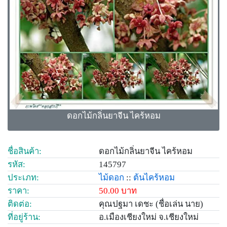
ดอกไม้กลิ่นยาจีน ไคร้หอม
ชื่อสินค้า:
ดอกไม้กลิ่นยาจีน ไคร้หอม
รหัส:
145797
ประเภท:
ไม้ดอก
::
ต้นไคร้หอม
ราคา:
50.00 บาท
ติดต่อ:
คุณปฐมา เดชะ (ชื่อเล่น นาย)
ที่อยู่ร้าน:
อ.เมืองเชียงใหม่ จ.เชียงใหม่