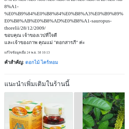
8%A1-
%E0%B9%84%E0%B8%84%E0%B8%A3%E0%B9%89%
E0%B8%AB%E0%B8%AD%E0%B8%A1-sauropus-
thorelii/28/12/2009/
ขอบคุณ เจ้าของเวปที่ใจดี
และเจ้าของภาพ คุณแม่ "ดอกสารภี" ค่ะ
แก้ไขข้อมูลเมื่อ 24 พ.ย. 58 10:13
คำสำคัญ
:
ดอกไม้
ไคร้หอม
แนะนำเพิ่มเติมในร้านนี้