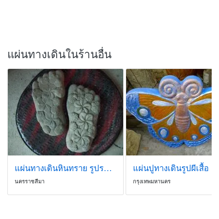
แผ่นทางเดินในร้านอื่น
แผ่นทางเดินหินทราย รูปรอยเท้า
แผ่นปูทางเดินรูปผีเสื้อ
นครราชสีมา
กรุงเทพมหานคร