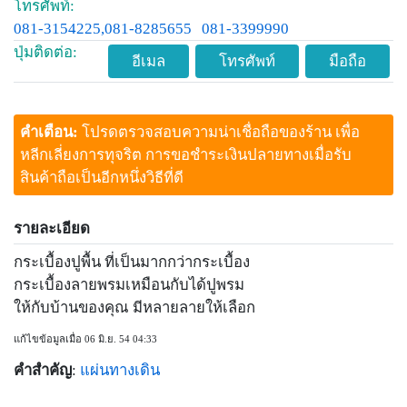
โทรศัพท์:
081-3154225,081-8285655
081-3399990
ปุ่มติดต่อ:
อีเมล
โทรศัพท์
มือถือ
คำเตือน:
โปรดตรวจสอบความน่าเชื่อถือของร้าน เพื่อ
หลีกเลี่ยงการทุจริต การขอชำระเงินปลายทางเมื่อรับ
สินค้าถือเป็นอีกหนึ่งวิธีที่ดี
รายละเอียด
กระเบื้องปูพื้น ที่เป็นมากกว่ากระเบื้อง
กระเบื้องลายพรมเหมือนกับได้ปูพรม
ให้กับบ้านของคุณ มีหลายลายให้เลือก
แก้ไขข้อมูลเมื่อ 06 มิ.ย. 54 04:33
คำสำคัญ
:
แผ่นทางเดิน