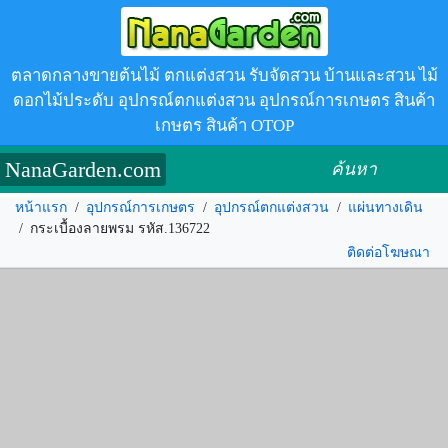
ตลาดกลางขายต้นไม้ ตกแต่งสวน รับจัดสวน บ้านและสวน ไม้
ดอกไม้ประดับ อุปกรณ์ตกแต่งสวน อุปกรณ์การเกษตร สินค้า
เกษตร สินค้า OTOP
NanaGarden.com
ค้นหา
หน้าแรก
/
อุปกรณ์การเกษตร
/
อุปกรณ์ตกแต่งสวน
/
แผ่นทางเดิน
/
กระเบื้องลายพรม รหัส.136722
ติดต่อโฆษณา