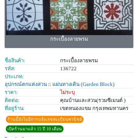
กระเบื้องลายพรม
ชื่อสินค้า:
กระเบื้องลายพรม
รหัส:
136722
ประเภท:
อุปกรณ์ตกแต่งสวน
::
แผ่นทางเดิน
(Garden Block)
ราคา:
ไม่ระบุ
ติดต่อ:
คุณบ้านและสวน(รวมซีเมนต์ )
ที่อยู่ร้าน:
เขตหนองแขม กรุงเทพมหานคร
ร้านนี้ยังไม่มีการแจ้งเลขทะเบียนพานิชย์
เปิดร้านมาแล้ว 15 ปี 10 เดือน