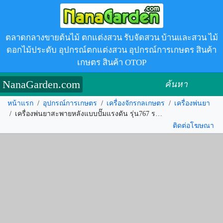
ตลาดกลางขายต้นไม้ ตกแต่งสวน รับจัดสวน บ้านและสวน ไม้
ดอกไม้ประดับ อุปกรณ์ตกแต่งสวน อุปกรณ์การเกษตร สินค้า
เกษตร สินค้า OTOP
NanaGarden.com
ค้นหา
หน้าแรก
/
อุปกรณ์การเกษตร
/
เครื่องจักรกลเกษตร
/
เครื่องพ่นยา
/
เครื่องพ่นยาสะพายหลังแบบปั๊มแรงดัน รุ่น767 รหัส.123876
ติดต่อโฆษณา