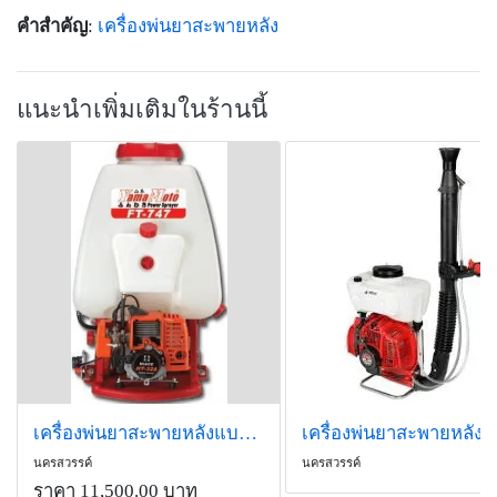
คำสำคัญ
:
เครื่องพ่นยาสะพายหลัง
แนะนำเพิ่มเติมในร้านนี้
เครื่องพ่นยาสะพายหลังแบบปั๊มแรงดัน YAMAMOTO รุ่นFT 747/328
นครสวรรค์
นครสวรรค์
ราคา 11,500.00 บาท