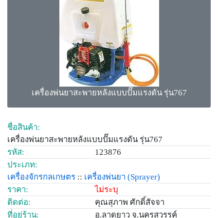
เครื่องพ่นยาสะพายหลังแบบปั๊มแรงดัน รุ่น767
ชื่อสินค้า:
เครื่องพ่นยาสะพายหลังแบบปั๊มแรงดัน รุ่น767
รหัส:
123876
ประเภท:
เครื่องจักรกลเกษตร
::
เครื่องพ่นยา
(Sprayer)
ราคา:
ไม่ระบุ
ติดต่อ:
คุณสุภาพ ศักดิ์สัจจา
ที่อยู่ร้าน:
อ.ลาดยาว จ.นครสวรรค์