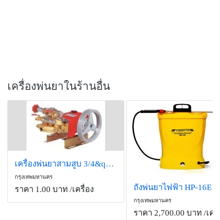
เครื่องพ่นยาในร้านอื่น
เครื่องพ่นยาสามสูบ 3/4&quot; ออโต และธรรมดา
กรุงเทพมหานคร
ถังพ่นยาไฟฟ้า HP-16E
ราคา 1.00 บาท
/เครื่อง
กรุงเทพมหานคร
ราคา 2,700.00 บาท
/เครื