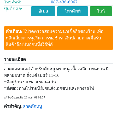
โทรศัพท์:
087-436-6067
ปุ่มติดต่อ:
อีเมล
โทรศัพท์
ไลน์
คำเตือน:
โปรดตรวจสอบความน่าเชื่อถือของร้าน เพื่อ
หลีกเลี่ยงการทุจริต การขอชำระเงินปลายทางเมื่อรับ
สินค้าถือเป็นอีกหนึ่งวิธีที่ดี
รายละเอียด
ลวดแสตนเลส สำหรับดักหนู ตราหนู เนื้อเหนียว ทนทาน มี
หลายขนาด ตั้งแต่ เบอร์ 11-16
*ที่อยู่ร้าน : อ.พล จ.ขอนแก่น
*ส่งของทางไปรษณีย์, ขนส่งเอกชน และทางรถไฟ
แก้ไขข้อมูลเมื่อ 23 พ.ย. 61 02:37
คำสำคัญ
:
ลวดดักหนู