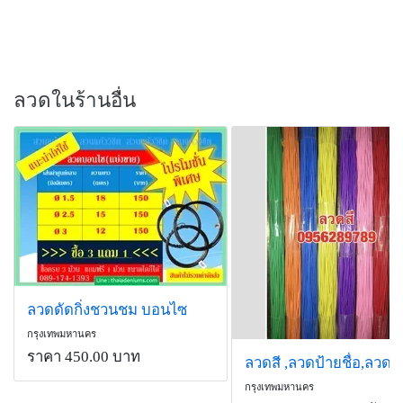
ลวดในร้านอื่น
ลวดดัดกิ่งชวนชม บอนไซ
กรุงเทพมหานคร
ราคา 450.00 บาท
กรุงเทพมหานคร