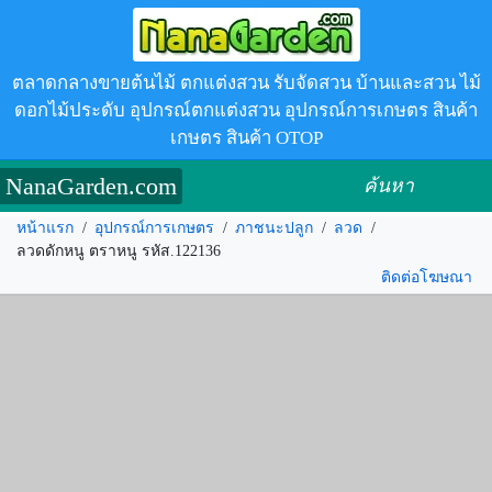
ตลาดกลางขายต้นไม้ ตกแต่งสวน รับจัดสวน บ้านและสวน ไม้
ดอกไม้ประดับ อุปกรณ์ตกแต่งสวน อุปกรณ์การเกษตร สินค้า
เกษตร สินค้า OTOP
NanaGarden.com
ค้นหา
หน้าแรก
/
อุปกรณ์การเกษตร
/
ภาชนะปลูก
/
ลวด
/
ลวดดักหนู ตราหนู รหัส.122136
ติดต่อโฆษณา