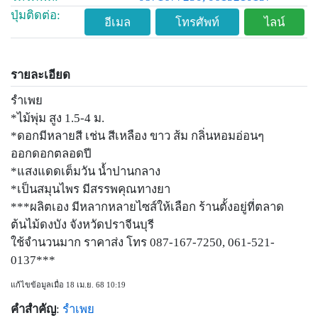
ปุ่มติดต่อ:
อีเมล
โทรศัพท์
ไลน์
รายละเอียด
รำเพย
*ไม้พุ่ม สูง 1.5-4 ม.
*ดอกมีหลายสี เช่น สีเหลือง ขาว ส้ม กลิ่นหอมอ่อนๆ
ออกดอกตลอดปี
*แสงแดดเต็มวัน น้ำปานกลาง
*เป็นสมุนไพร มีสรรพคุณทางยา
***ผลิตเอง มีหลากหลายไซส์ให้เลือก ร้านตั้งอยู่ที่ตลาด
ต้นไม้ดงบัง จังหวัดปราจีนบุรี
ใช้จำนวนมาก ราคาส่ง โทร 087-167-7250, 061-521-
0137***
แก้ไขข้อมูลเมื่อ 18 เม.ย. 68 10:19
คำสำคัญ
:
รำเพย