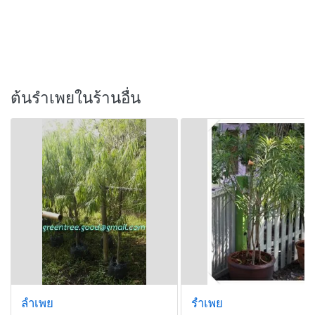
ต้นรำเพยในร้านอื่น
ลำเพย
รำเพย