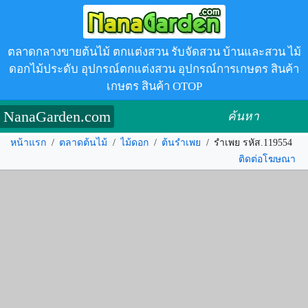
ตลาดกลางขายต้นไม้ ตกแต่งสวน รับจัดสวน บ้านและสวน ไม้
ดอกไม้ประดับ อุปกรณ์ตกแต่งสวน อุปกรณ์การเกษตร สินค้า
เกษตร สินค้า OTOP
NanaGarden.com
ค้นหา
หน้าแรก
/
ตลาดต้นไม้
/
ไม้ดอก
/
ต้นรำเพย
/
รำเพย รหัส.119554
ติดต่อโฆษณา