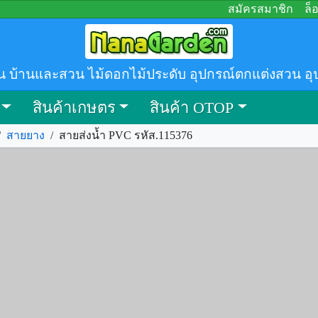
สมัครสมาชิก
ล็
น บ้านและสวน ไม้ดอกไม้ประดับ อุปกรณ์ตกแต่งสวน อุ
สินค้าเกษตร
สินค้า OTOP
/
สายยาง
/
สายส่งน้ำ PVC รหัส.115376