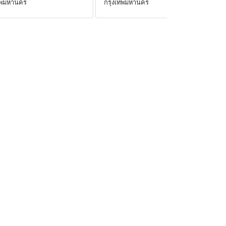
ทพมหานคร
กรุงเทพมหานคร