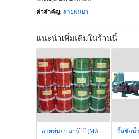
คำสำคัญ
:
สายพ่นยา
แนะนำเพิ่มเติมในร้านนี้
สายพ่นยา มาร์โก้ (MARKO) รุ่นพิเศษ เสริมเชือกทอ 6 ชั้น