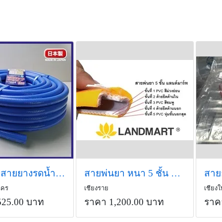
TOYOX สายยางรดน้ำต้นไม้ รุ่น MIZUMAKI 30 m ไม่เป็นตะไคร่
สายพ่นยา หนา 5 ชั้น ยาว 50 ม. ใช้วัสดุหนาพิเศษ แลนด์มาร์ท
นคร
เชียงราย
เชียงใ
525.00 บาท
ราคา 1,200.00 บาท
ราค