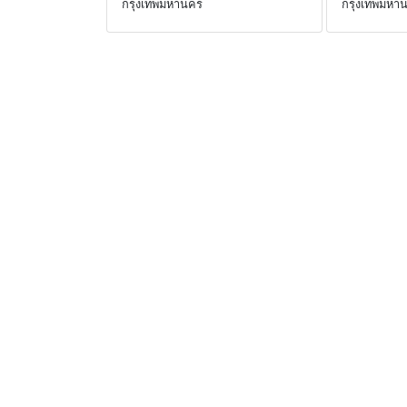
กรุงเทพมหานคร
กรุงเทพมหา