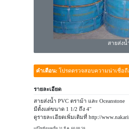
สายส่งน
คำเตือน:
โปรดตรวจสอบความน่าเชื่อถือขอ
รายละเอียด
สายส่งน้ำ PVC ตราม้า และ Oceanstone
มีตั้งแต่ขนาด 1 1/2 ถึง 4"
ดูรายละเอียดเพิ่มเติมที่ http://www.naka
แก้ไขข้อมูลเมื่อ 31 มี.ค. 60 08:59