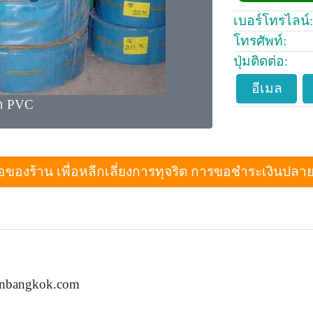
เบอร์โทรไลน์:
โทรศัพท์:
ปุ่มติดต่อ:
อีเมล
้ำ PVC
งร้าน เพื่อหลีกเลี่ยงการทุจริต การขอชำระเงินปลายทางเม
rinbangkok.com