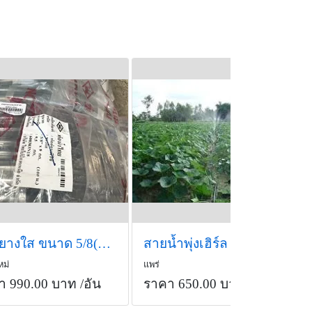
สายยางใส ขนาด 5/8(5หุน) ท่อน้ำไทย
สายน้ำพุ่งเฮิร์ล (Hurl water system) รุ่น 808
หม่
แพร่
า 990.00 บาท
/อัน
ราคา 650.00 บาท