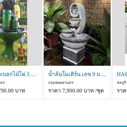
น้ำล้นกระบอกไม้ไผ่ 3 ระดับ พร้อมปั้ม
น้ำล้นโมเดิร์น เลข 9 มงคล น้ำพุแต่งสวน รุ่น 9 เบทขาขีดเทา
นคร
กรุงเทพมหานคร
ชลบุรี
790.00 บาท
ราคา 7,900.00 บาท
/ชุด
ราค