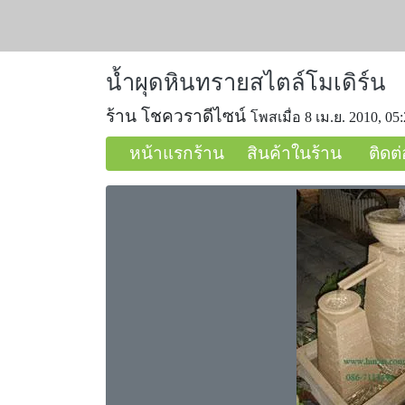
น้ำผุดหินทรายสไตล์โมเดิร์น
ร้าน โชควราดีไซน์
โพสเมื่อ 8 เม.ย. 2010, 05
หน้าแรกร้าน
สินค้าในร้าน
ติดต่