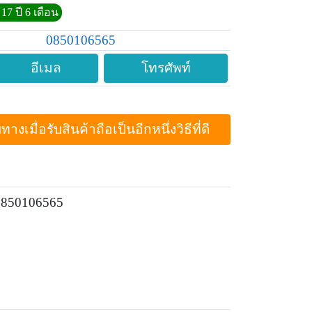
17 ปี 6 เดือน
0850106565
อีเมล
โทรศัพท์
ื่อรับสินค้าถือเป็นอีกหนึ่งวิธีที่ดี
 0850106565