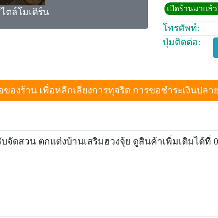
เปิดร้านมาแล้ว 
ไตล์โมเดิร์น
โทรศัพท์:
ปุ่มติดต่อ:
งร้าน เพื่อหลีกเลี่ยงการทุจริต การขอชำระเงินปลายทางเม
จัดสวน ตกแต่งบ้านเสริมฮวงจุ้ย ดูสินค้าเพิ่มเติมได้ที่