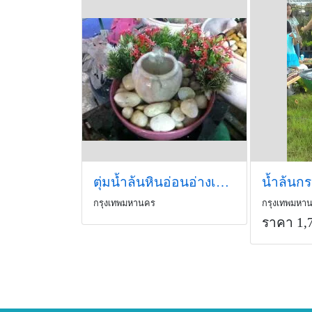
ตุ่มน้ำล้นหินอ่อนอ่างเซรามิกส์
กรุงเทพมหานคร
กรุงเทพมหา
ราคา 1,