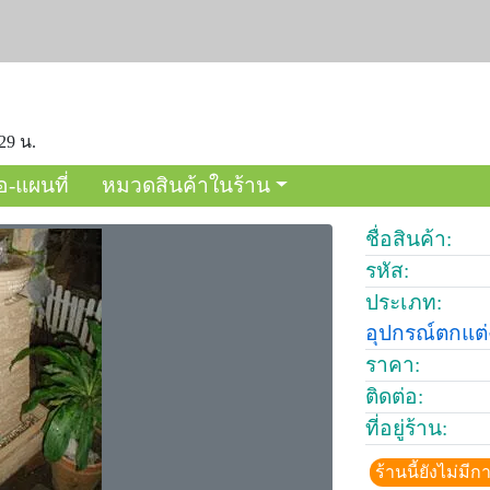
:29 น.
อ-แผนที่
หมวดสินค้าในร้าน
ชื่อสินค้า:
รหัส:
ประเภท:
อุปกรณ์ตกแต
ราคา:
ติดต่อ:
ที่อยู่ร้าน:
ร้านนี้ยังไม่ม