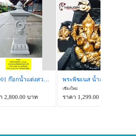
HA001 ก๊อกน้ำแต่งสวน Vintage สามารถต่อเป็นก๊อกน้ำสนามได้ ก
พระพิฆเนส น้ำล้น เงินล้าน ขนาดกลาง
เชียงใหม่
า 2,800.00 บาท
ราคา 1,299.00 บาท