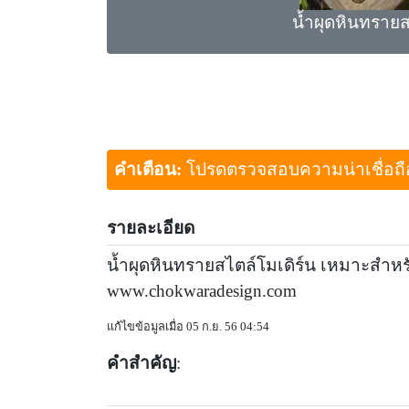
น้ำผุดหินทรายส
คำเตือน:
โปรดตรวจสอบความน่าเชื่อถือขอ
รายละเอียด
น้ำผุดหินทรายสไตล์โมเดิร์น เหมาะสำหรับ
www.chokwaradesign.com
แก้ไขข้อมูลเมื่อ 05 ก.ย. 56 04:54
คำสำคัญ
: