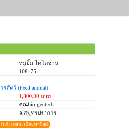
หมูยิ้ม ไคโตซาน
108175
ารสัตว์
(Feed animal)
1,800.00 บาท
คุณbio-gentech
จ.สมุทรปราการ
ีการแจ้งเลขทะเบียนพานิชย์