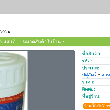
23:03 น.
อ-แผนที่
หมวดสินค้าในร้าน
ชื่อสินค้า:
รหัส:
ประเภท:
ปศุสัตว์
::
อาห
ราคา:
ติดต่อ:
ที่อยู่ร้าน:
ร้านนี้ยังไม่ม