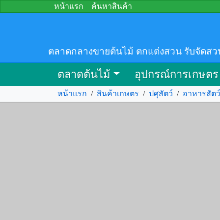
หน้าแรก
ค้นหาสินค้า
ตลาดกลางขายต้นไม้ ตกแต่งสวน รับจัดสว
ตลาดต้นไม้
อุปกรณ์การเกษตร
หน้าแรก
/
สินค้าเกษตร
/
ปศุสัตว์
/
อาหารสัตว