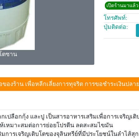
เปิดร้านมาแล้ว 
โทรศัพท์:
ปุ่มติดต่อ:
ไคโตซาน
งร้าน เพื่อหลีกเลี่ยงการทุจริต การขอชำระเงินปลายทางเม
กเปลือกกุ้ง และปู เป็นสารอาหารเสริมเพื่อการเจริญเติบ
ห้เหมาะสมต่อการย่อยโปรตีน ลดสะสมไขมัน
ิมการเจริญเติบโตของจุลินทรีย์ที่มีประโยชน์ในลำไส้สุก