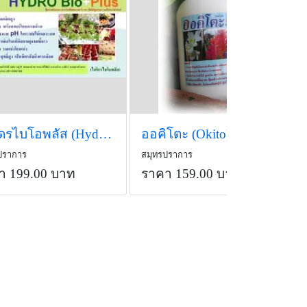
ไฮโดรไบโอพลัส (HydroBio Plus)
ออคิโตะ (Okito)
ปราการ
สมุทรปราการ
า 199.00 บาท
ราคา 159.00 บาท