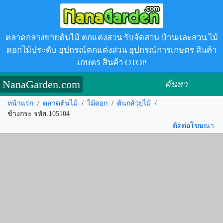
ตลาดกลางขายต้นไม้ ตกแต่งสวน รับจัดสวน บ้านและสวน ไม้
ดอกไม้ประดับ อุปกรณ์ตกแต่งสวน อุปกรณ์การเกษตร สินค้า
เกษตร สินค้า OTOP
NanaGarden.com
ค้นหา
หน้าแรก
/
ตลาดต้นไม้
/
ไม้ดอก
/
ต้นกล้วยไม้
/
ช้างกระ รหัส.105104
ติดต่อโฆษณา